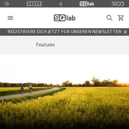
Search
Waren
REGISTRIERE DICH JETZT FÜR UNSEREN NEWSLETTER
Dis
Features