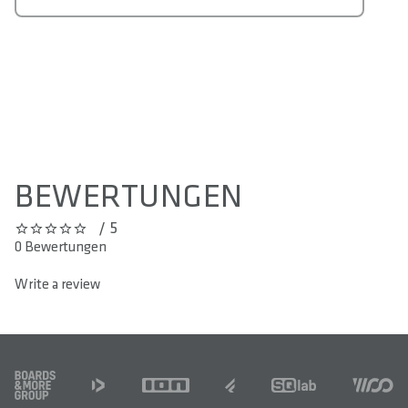
SOCIAL MEDIA COOKIE ZULASSEN
BEWERTUNGEN
/ 5
0 out of 5 stars
0 Bewertungen
Write a review
FOOTER