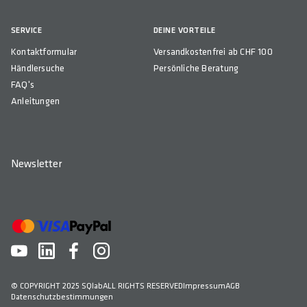
SERVICE
DEINE VORTEILE
Kontaktformular
Versandkostenfrei ab CHF 100
Händlersuche
Persönliche Beratung
FAQ's
Anleitungen
Newsletter
© COPYRIGHT 2025 SQlab
ALL RIGHTS RESERVED
Impressum
AGB
Datenschutzbestimmungen