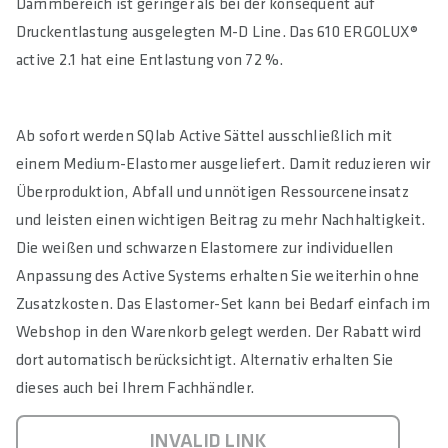
Dammbereich ist geringer als bei der konsequent auf
Druckentlastung ausgelegten M-D Line. Das 610 ERGOLUX®
active 2.1 hat eine Entlastung von 72 %.
Ab sofort werden SQlab Active Sättel ausschließlich mit
einem Medium-Elastomer ausgeliefert. Damit reduzieren wir
Überproduktion, Abfall und unnötigen Ressourceneinsatz
und leisten einen wichtigen Beitrag zu mehr Nachhaltigkeit.
Die weißen und schwarzen Elastomere zur individuellen
Anpassung des Active Systems erhalten Sie weiterhin ohne
Zusatzkosten. Das Elastomer-Set kann bei Bedarf einfach im
Webshop in den Warenkorb gelegt werden. Der Rabatt wird
dort automatisch berücksichtigt. Alternativ erhalten Sie
dieses auch bei Ihrem Fachhändler.
INVALID LINK