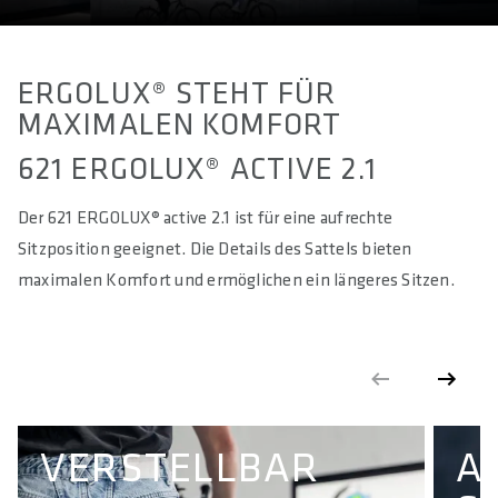
ERGOLUX® STEHT FÜR
MAXIMALEN KOMFORT
621 ERGOLUX® ACTIVE 2.1
Der 621 ERGOLUX® active 2.1 ist für eine aufrechte
Sitzposition geeignet. Die Details des Sattels bieten
maximalen Komfort und ermöglichen ein längeres Sitzen.
VERSTELLBAR
A