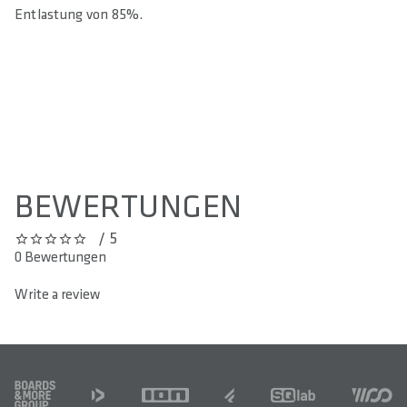
Entlastung von 85%.
SOCIAL MEDIA COOKIE ZULASSEN
BEWERTUNGEN
/ 5
0 out of 5 stars
0 Bewertungen
Write a review
FOOTER