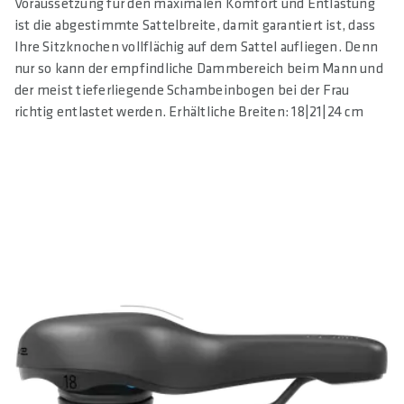
Voraussetzung für den maximalen Komfort und Entlastung
ist die abgestimmte Sattelbreite, damit garantiert ist, dass
Ihre Sitzknochen vollflächig auf dem Sattel aufliegen. Denn
nur so kann der empfindliche Dammbereich beim Mann und
der meist tieferliegende Schambeinbogen bei der Frau
richtig entlastet werden. Erhältliche Breiten: 18|21|24 cm