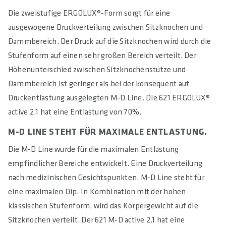
Die zweistufige ERGOLUX®-Form sorgt für eine
ausgewogene Druckverteilung zwischen Sitzknochen und
Dammbereich. Der Druck auf die Sitzknochen wird durch die
Stufenform auf einen sehr großen Bereich verteilt. Der
Höhenunterschied zwischen Sitzknochenstütze und
Dammbereich ist geringer als bei der konsequent auf
Druckentlastung ausgelegten M-D Line. Die 621 ERGOLUX®
active 2.1 hat eine Entlastung von 70%.
M-D LINE STEHT FÜR MAXIMALE ENTLASTUNG.
Die M-D Line wurde für die maximalen Entlastung
empfindlicher Bereiche entwickelt. Eine Druckverteilung
nach medizinischen Gesichtspunkten. M-D Line steht für
eine maximalen Dip. In Kombination mit der hohen
klassischen Stufenform, wird das Körpergewicht auf die
Sitzknochen verteilt. Der 621 M-D active 2.1 hat eine