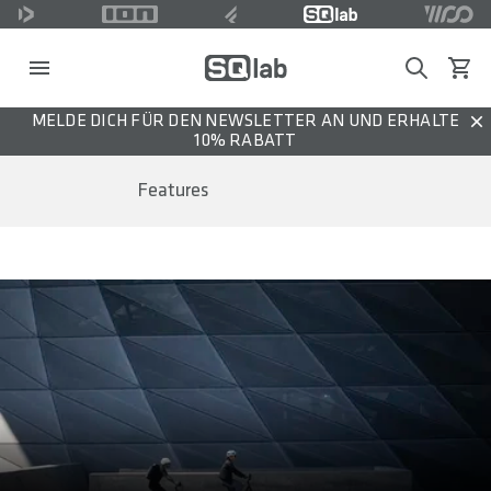
Search
Waren
MELDE DICH FÜR DEN NEWSLETTER AN UND ERHALTE
Dis
10% RABATT
Features