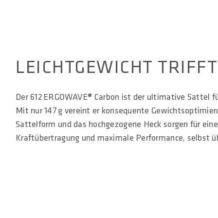
LEICHTGEWICHT TRIFF
Der 612 ERGOWAVE® Carbon ist der ultimative Sattel 
Mit nur 147 g vereint er konsequente Gewichtsoptimier
Sattelform und das hochgezogene Heck sorgen für eine p
Kraftübertragung und maximale Performance, selbst ü