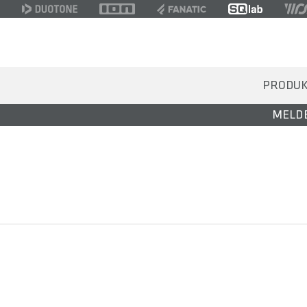
PRODU
MELDE