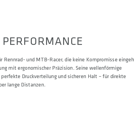
T PERFORMANCE
für Rennrad- und MTB-Racer, die keine Kompromisse eingeh
ung mit ergonomischer Präzision. Seine wellenförmige
erfekte Druckverteilung und sicheren Halt – für direkte
ber lange Distanzen.