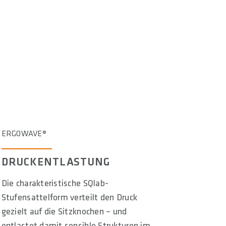
ERGOWAVE®
DRUCKENTLASTUNG
Die charakteristische SQlab-
Stufensattelform verteilt den Druck
gezielt auf die Sitzknochen – und
entlastet damit sensible Strukturen im