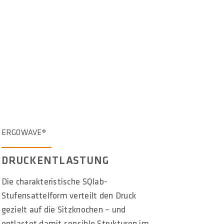
ERGOWAVE®
DRUCKENTLASTUNG
Die charakteristische SQlab-
Stufensattelform verteilt den Druck
gezielt auf die Sitzknochen – und
entlastet damit sensible Strukturen im