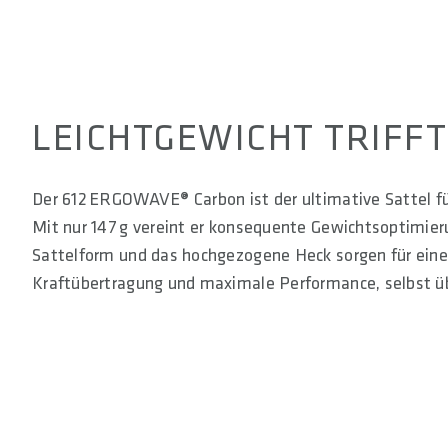
LEICHTGEWICHT TRIFF
Der 612 ERGOWAVE® Carbon ist der ultimative Sattel 
Mit nur 147 g vereint er konsequente Gewichtsoptimier
Sattelform und das hochgezogene Heck sorgen für eine p
Kraftübertragung und maximale Performance, selbst ü