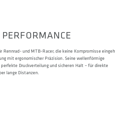
T PERFORMANCE
für Rennrad- und MTB-Racer, die keine Kompromisse eingeh
ung mit ergonomischer Präzision. Seine wellenförmige
erfekte Druckverteilung und sicheren Halt – für direkte
ber lange Distanzen.