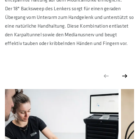
entspannte Haltung auf dem Mountainbike ermöglicht.
Der 18° Backsweep des Lenkers sorgt für einen geraden
Übergang vom Unterarm zum Handgelenk und unterstützt so
eine natürliche Handhaltung. Diese Kombination entlastet
den Karpaltunnel sowie den Medianusnerv und beugt
effektiv tauben oder kribbelnden Händen und Fingern vor.