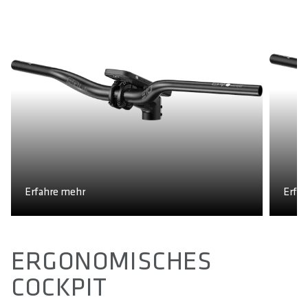
H
Erfahre mehr
Erfa
ERGONOMISCHES
COCKPIT