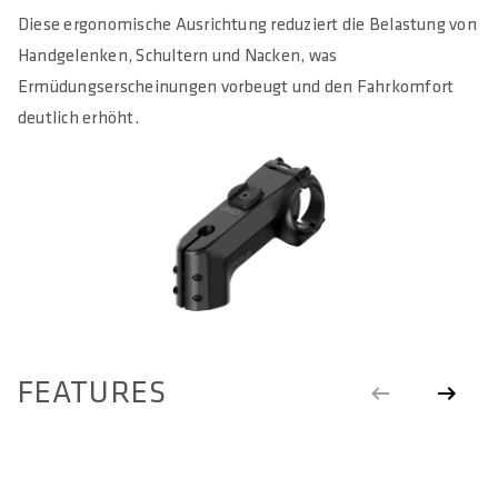
Diese ergonomische Ausrichtung reduziert die Belastung von
Handgelenken, Schultern und Nacken, was
Ermüdungserscheinungen vorbeugt und den Fahrkomfort
deutlich erhöht.
FEATURES
SP-CONNECT™
M