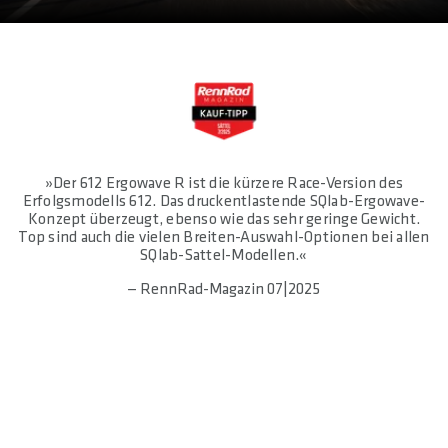
»Der 612 Ergowave R ist die kürzere Race-Version des
Erfolgsmodells 612. Das druckentlastende SQlab-Ergowave-
Konzept überzeugt, ebenso wie das sehr geringe Gewicht.
Top sind auch die vielen Breiten-Auswahl-Optionen bei allen
SQlab-Sattel-Modellen.«
— RennRad-Magazin 07|2025