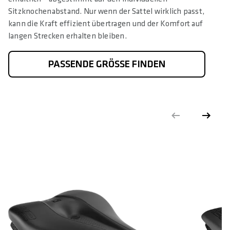
Sitzknochenabstand. Nur wenn der Sattel wirklich passt,
kann die Kraft effizient übertragen und der Komfort auf
langen Strecken erhalten bleiben.
PASSENDE GRÖSSE FINDEN
612 ERGOWAVE®
6