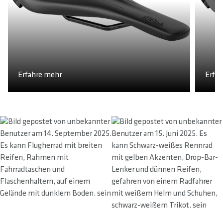
Erfahre mehr
Erfa