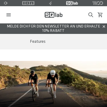
Search
Waren
MELDE DICH FÜR DEN NEWSLETTER AN UND ERHALTE
Dis
10% RABATT
Features