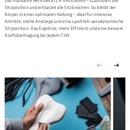
Das markante Heck des 612 R ERGOWAVE® stabilisiert die
Sitzposition und entlastet die Sitzknochen. So bleibt der
Körper in einer optimalen Haltung – ideal für intensive
Antritte, steile Anstiege und eine sportlich-aerodynamische
Sitzposition. Das Ergebnis: mehr Effizienz und eine bessere
Kraftübertragung bei jedem Tritt.