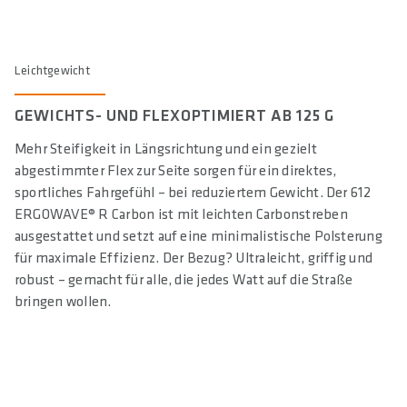
Leichtgewicht
GEWICHTS- UND FLEXOPTIMIERT AB 125 G
Mehr Steifigkeit in Längsrichtung und ein gezielt
abgestimmter Flex zur Seite sorgen für ein direktes,
sportliches Fahrgefühl – bei reduziertem Gewicht. Der 612
ERGOWAVE® R Carbon ist mit leichten Carbonstreben
ausgestattet und setzt auf eine minimalistische Polsterung
für maximale Effizienz. Der Bezug? Ultraleicht, griffig und
robust – gemacht für alle, die jedes Watt auf die Straße
bringen wollen.