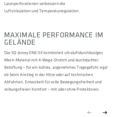
Laserperforationen verbessern die
Luftzirkulation und Temperaturregulation.
MAXIMALE PERFORMANCE IM
GELÄNDE
Das SQ-Jersey ONE OX kombiniert ultraluftdurchlässiges
Mesh-Material mit 4-Wege-Stretch und durchdachter
Belüftung – für ein kühles, angenehmes Tragegefühl, egal
ob beim Anstieg in der Hitze oder auf technischen
Abfahrten. Entwickelt für volle Bewegungsfreiheit und
reibungsfreien Komfort – mit oder ohne Protektoren.