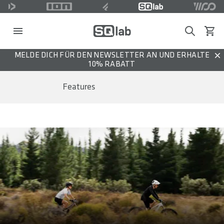
Search
Waren
MELDE DICH FÜR DEN NEWSLETTER AN UND ERHALTE
Dis
10% RABATT
Features