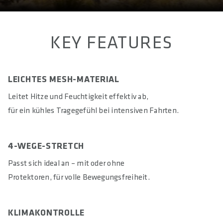
KEY FEATURES
LEICHTES MESH-MATERIAL
Leitet Hitze und Feuchtigkeit effektiv ab,
für ein kühles Tragegefühl bei intensiven Fahrten.
4-WEGE-STRETCH
Passt sich ideal an – mit oder ohne
Protektoren, für volle Bewegungsfreiheit.
KLIMAKONTROLLE