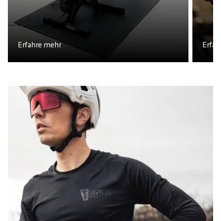
Erfahre mehr
Erfah