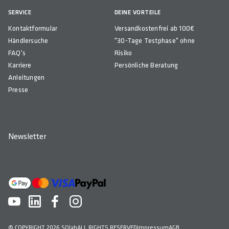
SERVICE
DEINE VORTEILE
Kontaktformular
Versandkostenfrei ab 100€
Händlersuche
"30-Tage Testphase" ohne
FAQ's
Risiko
Karriere
Persönliche Beratung
Anleitungen
Presse
Newsletter
© COPYRIGHT 2026 SQlab
ALL RIGHTS RESERVED
Impressum
AGB