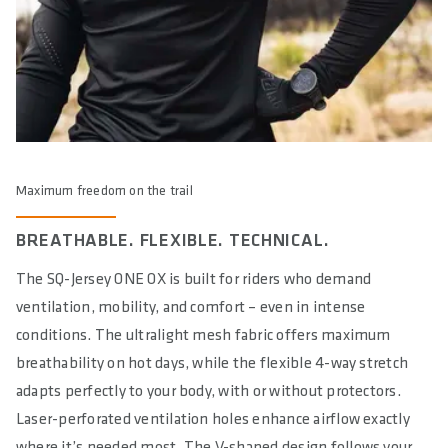
Maximum freedom on the trail
BREATHABLE. FLEXIBLE. TECHNICAL.
The SQ-Jersey ONE OX is built for riders who demand
ventilation, mobility, and comfort – even in intense
conditions. The ultralight mesh fabric offers maximum
breathability on hot days, while the flexible 4-way stretch
adapts perfectly to your body, with or without protectors.
Laser-perforated ventilation holes enhance airflow exactly
where it’s needed most. The V-shaped design follows your