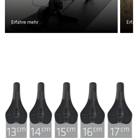
Erfahre mehr
Erfah