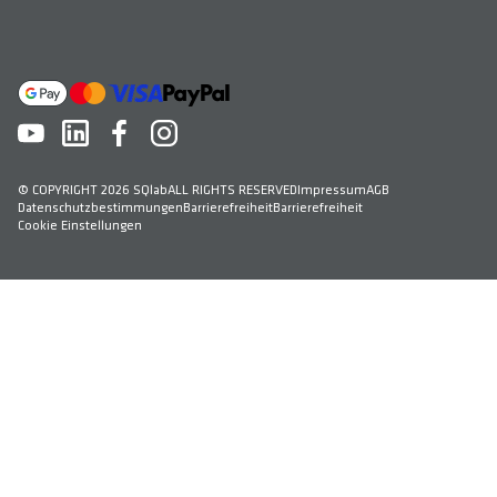
© COPYRIGHT 2026 SQlab
ALL RIGHTS RESERVED
Impressum
AGB
Datenschutzbestimmungen
Barrierefreiheit
Barrierefreiheit
Cookie Einstellungen