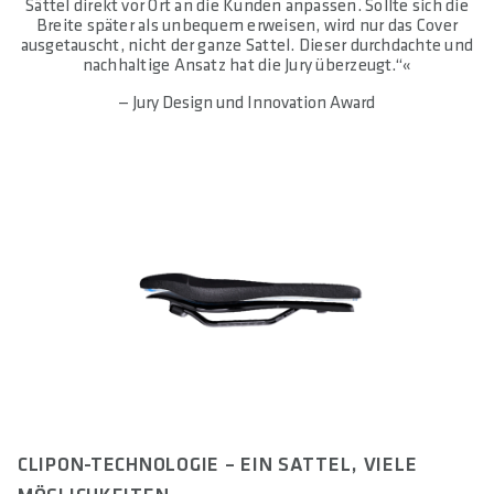
Sättel direkt vor Ort an die Kunden anpassen. Sollte sich die
Breite später als unbequem erweisen, wird nur das Cover
ausgetauscht, nicht der ganze Sattel. Dieser durchdachte und
nachhaltige Ansatz hat die Jury überzeugt.“«
— Jury Design und Innovation Award
CLIPON-TECHNOLOGIE – EIN SATTEL, VIELE