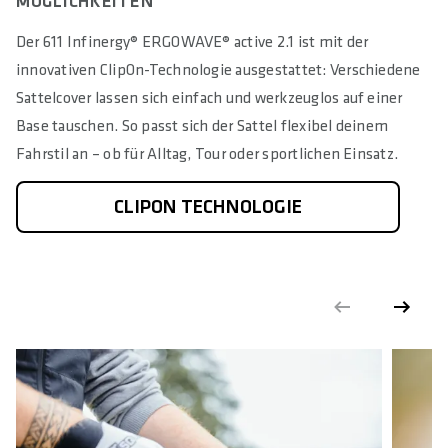
MÖGLICHKEITEN
Der 611 Infinergy® ERGOWAVE® active 2.1 ist mit der
innovativen ClipOn-Technologie ausgestattet: Verschiedene
Sattelcover lassen sich einfach und werkzeuglos auf einer
Base tauschen. So passt sich der Sattel flexibel deinem
Fahrstil an – ob für Alltag, Tour oder sportlichen Einsatz.
CLIPON TECHNOLOGIE