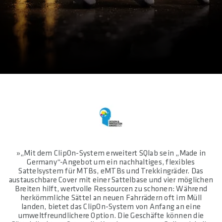
»„Mit dem ClipOn-System erweitert SQlab sein „Made in
Germany“-Angebot um ein nachhaltiges, flexibles
Sattelsystem für MTBs, eMTBs und Trekkingräder. Das
austauschbare Cover mit einer Sattelbase und vier möglichen
Breiten hilft, wertvolle Ressourcen zu schonen: Während
herkömmliche Sättel an neuen Fahrrädern oft im Müll
landen, bietet das ClipOn-System von Anfang an eine
umweltfreundlichere Option. Die Geschäfte können die