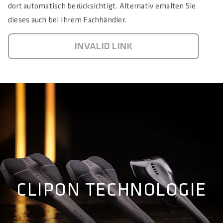
dort automatisch berücksichtigt. Alternativ erhalten Sie
dieses auch bei Ihrem Fachhändler.
INVALID LINK
CLIPON TECHNOLOGIE