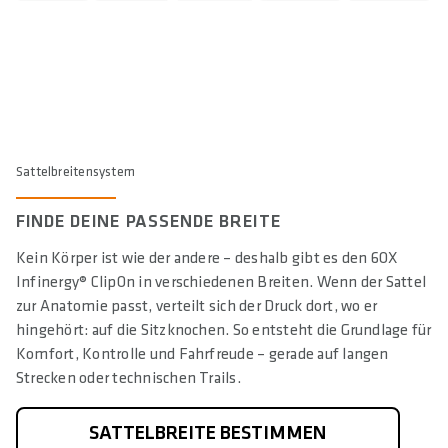
Sattelbreitensystem
FINDE DEINE PASSENDE BREITE
Kein Körper ist wie der andere – deshalb gibt es den 6OX
Infinergy® ClipOn in verschiedenen Breiten. Wenn der Sattel
zur Anatomie passt, verteilt sich der Druck dort, wo er
hingehört: auf die Sitzknochen. So entsteht die Grundlage für
Komfort, Kontrolle und Fahrfreude – gerade auf langen
Strecken oder technischen Trails.
SATTELBREITE BESTIMMEN