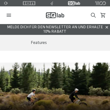
Search
Waren
MELDE DICH FÜR DEN NEWSLETTER AN UND ERHALTE
Dis
10% RABATT
Features