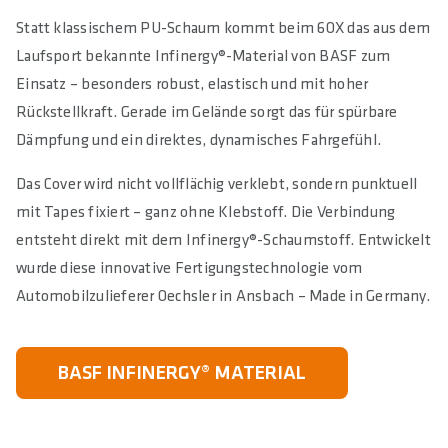
Statt klassischem PU-Schaum kommt beim 6OX das aus dem
Laufsport bekannte Infinergy®-Material von BASF zum
Einsatz – besonders robust, elastisch und mit hoher
Rückstellkraft. Gerade im Gelände sorgt das für spürbare
Dämpfung und ein direktes, dynamisches Fahrgefühl.
Das Cover wird nicht vollflächig verklebt, sondern punktuell
mit Tapes fixiert – ganz ohne Klebstoff. Die Verbindung
entsteht direkt mit dem Infinergy®-Schaumstoff. Entwickelt
wurde diese innovative Fertigungstechnologie vom
Automobilzulieferer Oechsler in Ansbach – Made in Germany.
BASF INFINERGY® MATERIAL