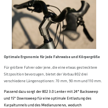
Optimale Ergonomie für jede Fahrweise und Körpergröße
Für größere Fahrer oder jene, die eine etwas gestrecktere
Sitzposition bevorzugen, bietet der Vorbau 802 drei
verschiedene Längenoptionen: 70 mm, 90 mm und 110 mm.
Passend dazu sorgt der 802 3.0 Lenker mit 24° Backsweep
und 15° Downsweep für eine optimale Entlastung des
Karpaltunnels und des Medianusnervs, wodurch