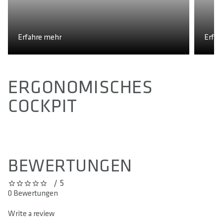
Erfahre mehr
Erfa
ERGONOMISCHES
COCKPIT
BEWERTUNGEN
/ 5
0 out of 5 stars
0 Bewertungen
Write a review