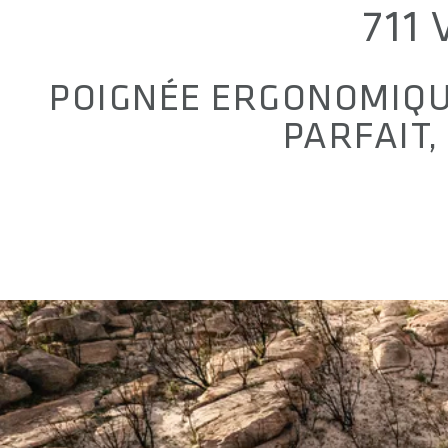
711
POIGNÉE ERGONOMIQU
PARFAIT,