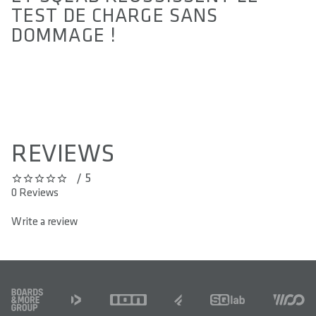
TEST DE CHARGE SANS
DOMMAGE !
ALLOW SOCIAL MEDIA COOKIE
REVIEWS
/ 5
0 out of 5 stars
0 Reviews
Write a review
FOOTER