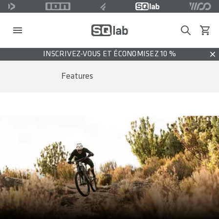
Search
Voir l
INSCRIVEZ-VOUS ET ÉCONOMISEZ 10 %
Dis
Features