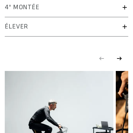
Avec sa courte portée, il assure une transition naturelle du
4° MONTÉE
bras inférieur à la main.
ramène les coudes dans une position parfaite pour un style
ÉLEVER
de conduite dynamique.
Permettre des positions individualisées. Disponible en
15mm, 30mm ou 45mm de hauteur.