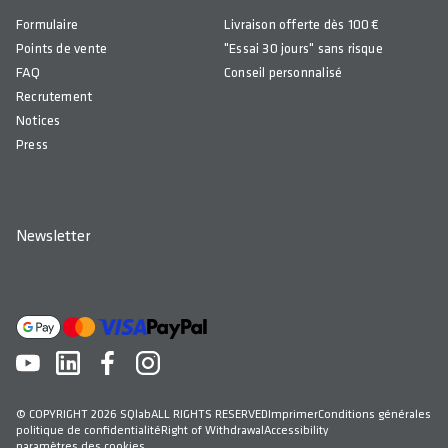
Formulaire
Livraison offerte dès 100 €
Points de vente
"Essai 30 jours" sans risque
FAQ
Conseil personnalisé
Recrutement
Notices
Press
Newsletter
© COPYRIGHT 2026 SQlab
ALL RIGHTS RESERVED
Imprimer
Conditions générales
politique de confidentialité
Right of Withdrawal
Accessibility
paramètres des cookies