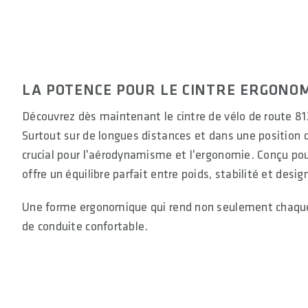
LA POTENCE POUR LE CINTRE ERGONOM
Découvrez dès maintenant le cintre de vélo de route 8
Surtout sur de longues distances et dans une position d
crucial pour l'aérodynamisme et l'ergonomie. Conçu pou
offre un équilibre parfait entre poids, stabilité et des
Une forme ergonomique qui rend non seulement chaque t
de conduite confortable.