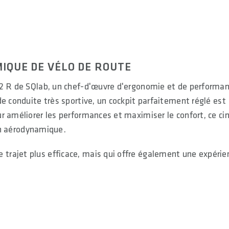
IQUE DE VÉLO DE ROUTE
12 R de SQlab, un chef-d'œuvre d'ergonomie et de performan
e conduite très sportive, un cockpit parfaitement réglé est
r améliorer les performances et maximiser le confort, ce cin
ign aérodynamique.
rajet plus efficace, mais qui offre également une expérie