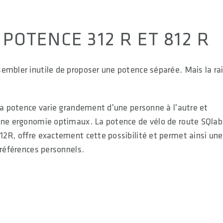
POTENCE 312 R ET 812 R
embler inutile de proposer une potence séparée. Mais la ra
 la potence varie grandement d'une personne à l'autre et
 une ergonomie optimaux. La potence de vélo de route SQlab
12R, offre exactement cette possibilité et permet ainsi une
préférences personnels.