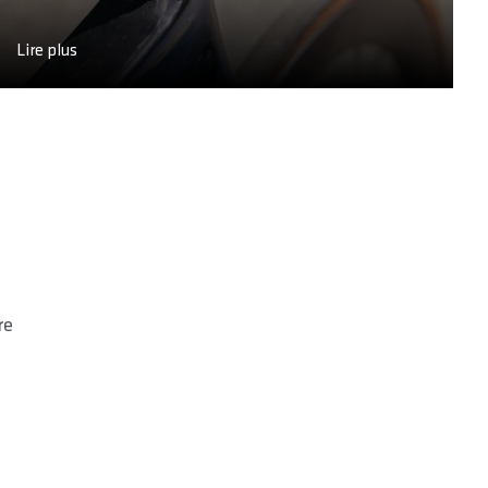
Lire plus
re