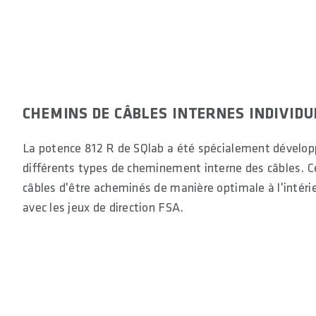
CHEMINS DE CÂBLES INTERNES INDIVIDU
La potence 812 R de SQlab a été spécialement dévelo
différents types de cheminement interne des câbles. Ce
câbles d'être acheminés de manière optimale à l'intéri
avec les jeux de direction FSA.