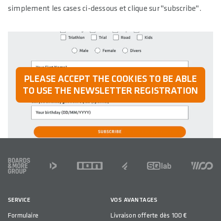
simplement les cases ci-dessous et clique sur "subscribe".
PLEASE ACCEPT THE COOKIES TO BE ABLE
TO USE THE NEWSLETTER REGISTRATION
FOOTER
SERVICE
VOS AVANTAGES
Formulaire
Livraison offerte dès 100 €