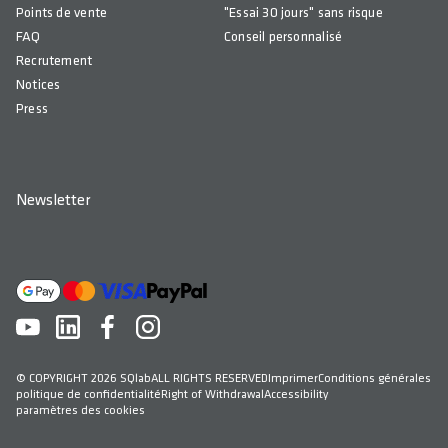
Points de vente
"Essai 30 jours" sans risque
FAQ
Conseil personnalisé
Recrutement
Notices
Press
Newsletter
© COPYRIGHT 2026 SQlab
ALL RIGHTS RESERVED
Imprimer
Conditions générales
politique de confidentialité
Right of Withdrawal
Accessibility
paramètres des cookies