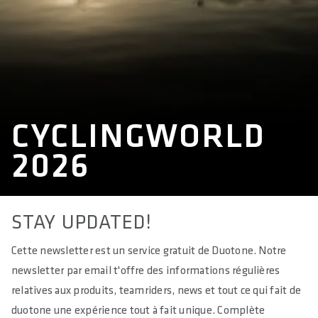
CYCLINGWORLD
2026
STAY UPDATED!
Cette newsletter est un service gratuit de Duotone. Notre
newsletter par email t'offre des informations régulières
relatives aux produits, teamriders, news et tout ce qui fait de
duotone une expérience tout à fait unique. Complète