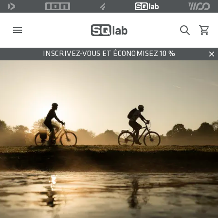
Search
Voir l
INSCRIVEZ-VOUS ET ÉCONOMISEZ 10 %
Dis