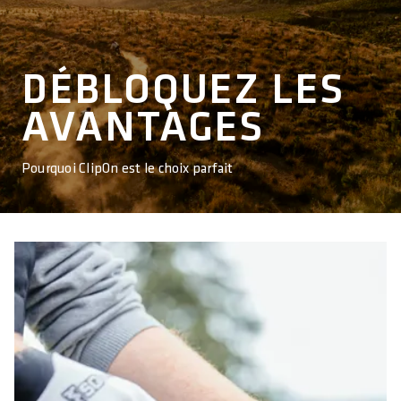
DÉBLOQUEZ LES
AVANTAGES
Pourquoi ClipOn est le choix parfait