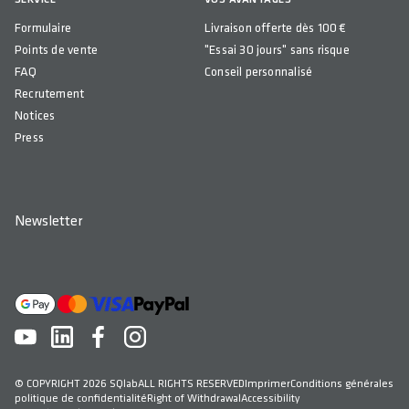
Formulaire
Livraison offerte dès 100 €
Points de vente
"Essai 30 jours" sans risque
FAQ
Conseil personnalisé
Recrutement
Notices
Press
Newsletter
© COPYRIGHT 2026 SQlab
ALL RIGHTS RESERVED
Imprimer
Conditions générales
politique de confidentialité
Right of Withdrawal
Accessibility