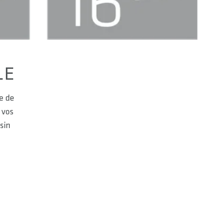
LE
ce de
 vos
sin