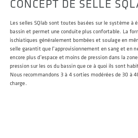
CONCEPT DE SELLE SQL
Les selles SQlab sont toutes basées sur le système à ét
bassin et permet une conduite plus confortable. La for
ischiatiques généralement bombées et soulage en même
selle garantit que l'approvisionnement en sang et en n
encore plus d'espace et moins de pression dans la zone 
pression sur les os du bassin que ce à quoi ils sont ha
Nous recommandons 3 à 4 sorties modérées de 30 à 40 k
charge.