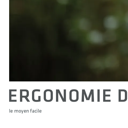
ERGONOMIE D
le moyen facile