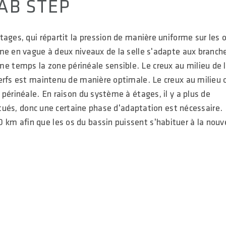
AB STEP
ages, qui répartit la pression de manière uniforme sur les 
me en vague à deux niveaux de la selle s'adapte aux branch
 temps la zone périnéale sensible. Le creux au milieu de 
erfs est maintenu de manière optimale. Le creux au milieu 
périnéale. En raison du système à étages, il y a plus de
bitués, donc une certaine phase d'adaptation est nécessaire.
m afin que les os du bassin puissent s'habituer à la nouv