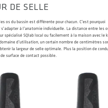
R DE SELLE
 les os du bassin est différente pour chacun. C'est pourquoi
 s'adapter à l'anatomie individuelle. La distance entre les o
 spécialisé SQlab local ou facilement à la maison avec le k
 domaine d'utilisation, un certain nombre de centimètres so
tenir la largeur de selle optimale. Plus la position de cond
us de surface de contact possible.