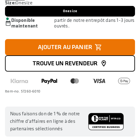
Size:
Onesize
Onesize
Disponible
partir de notre entrepôt dans 1-3 jours
maintenant
ouvrés.
AJOUTER AU PANIER
TROUVE UN REVENDEUR
Item-no. 57260-6010
Nous faisons don de 1 % de notre
chiffre d’affaires en ligne à des
partenaires sélectionnés