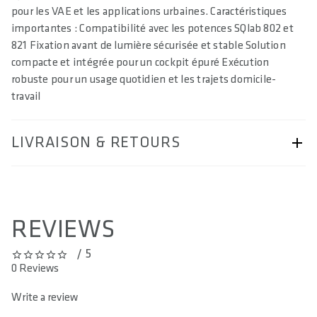
pour les VAE et les applications urbaines. Caractéristiques
importantes : Compatibilité avec les potences SQlab 802 et
821 Fixation avant de lumière sécurisée et stable Solution
compacte et intégrée pour un cockpit épuré Exécution
robuste pour un usage quotidien et les trajets domicile-
travail
LIVRAISON & RETOURS
page Livraison & retours.
REVIEWS
/ 5
0 out of 5 stars
0 Reviews
Write a review