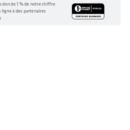
 don de 1 % de notre chiffre
n ligne à des partenaires
s