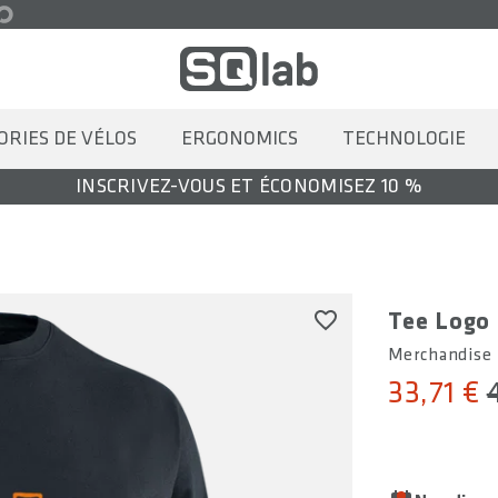
ORIES DE VÉLOS
ERGONOMICS
TECHNOLOGIE
INSCRIVEZ-VOUS ET ÉCONOMISEZ 10 %
Tee Logo
Merchandise
33,71 €