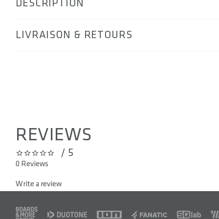
DESCRIPTION
LIVRAISON & RETOURS
REVIEWS
/ 5
0 out of 5 stars
0 Reviews
Write a review
FOOTER