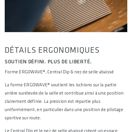
DÉTAILS ERGONOMIQUES
SOUTIEN DÉFINI. PLUS DE LIBERTÉ.
Forme ERGOWAVE®, Central Dip & nez de selle abaissé
La forme ERGOWAVE® soutient les ischions sur la partie
arrière surélevée de la selle et contribue ainsi à une position
clairement définie. La pression est répartie plus
uniformément, en particulier dans une position de pilotage
sportive sur route.
Le Central Dip et le nez de selle abaissé créent un espace