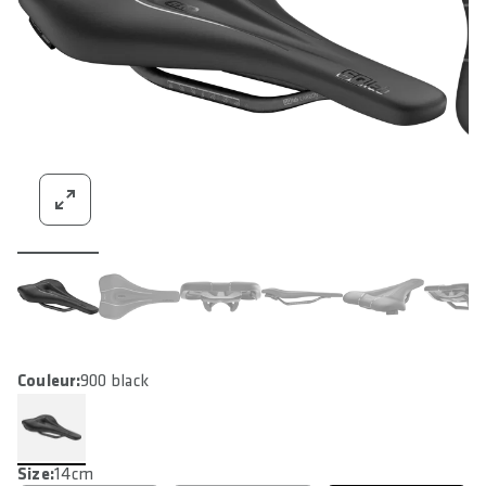
Couleur:
900 black
Size:
14cm