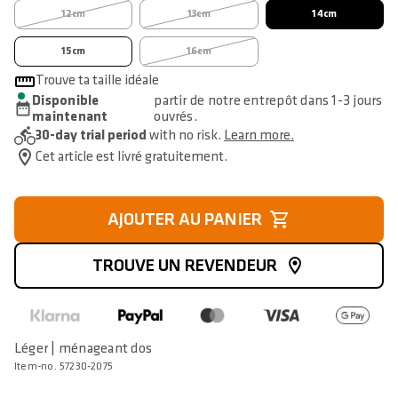
12cm
13cm
14cm
15cm
16cm
Trouve ta taille idéale
Disponible
partir de notre entrepôt dans 1-3 jours
maintenant
ouvrés.
30-day trial period
with no risk.
Learn more.
Cet article est livré gratuitement.
AJOUTER AU PANIER
TROUVE UN REVENDEUR
Léger | ménageant dos
Item-no. 57230-2075