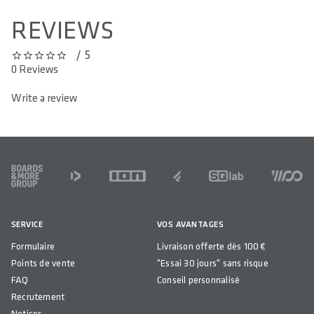
REVIEWS
/ 5
0 out of 5 stars
0 Reviews
Write a review
FOOTER
SERVICE
VOS AVANTAGES
Formulaire
Livraison offerte dès 100 €
Points de vente
"Essai 30 jours" sans risque
FAQ
Conseil personnalisé
Recrutement
Notices