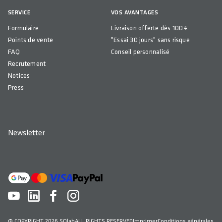
SERVICE
VOS AVANTAGES
Formulaire
Livraison offerte dès 100 €
Points de vente
"Essai 30 jours" sans risque
FAQ
Conseil personnalisé
Recrutement
Notices
Press
Newsletter
© COPYRIGHT 2026 SQlab
ALL RIGHTS RESERVED
Imprimer
Conditions générales