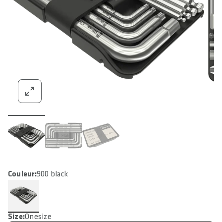
Couleur:
900 black
Size:
Onesize