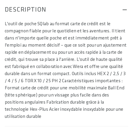
DESCRIPTION
L'outil de poche SQlab au format carte de crédit est le
compagnon fiable pour le quotidien et les aventures. Il tient
dans n'importe quelle poche et est immédiatement prêt à
l'emploi au moment décisif – que ce soit pour un ajustement
rapide en déplacement ou pour un accès rapide à la carte de
crédit, qui trouve sa place à l'arrière. L'outil de haute qualité
est fabriqué en collaboration avec Wera et offre une qualité
durable dans un format compact. Outils inclus HEX 2 / 2,5 / 3
/ 4 / 5 / 6 TORX 10 / 25 PH 2 Caractéristiques importantes :
Format carte de crédit pour une mobilité maximale Ball End
(tête sphérique) pour un vissage plus facile dans des
positions angulaires Fabrication durable grâce à la
technologie Hex-Plus Acier inoxydable inoxydable pour une
utilisation durable