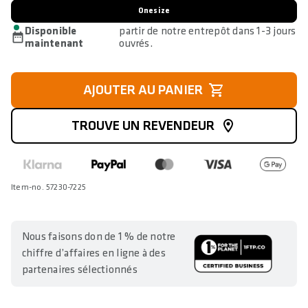
Onesize
Disponible
partir de notre entrepôt dans 1-3 jours
maintenant
ouvrés.
AJOUTER AU PANIER
TROUVE UN REVENDEUR
Item-no. 57230-7225
Nous faisons don de 1 % de notre
chiffre d’affaires en ligne à des
partenaires sélectionnés