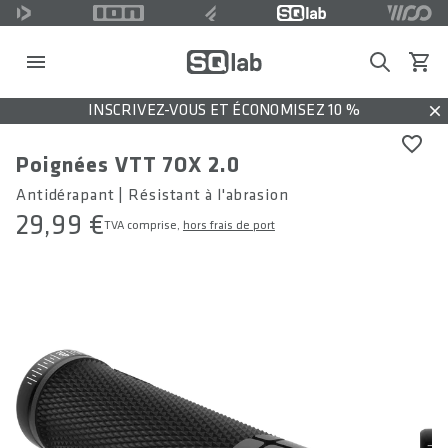
Search
Voir l
INSCRIVEZ-VOUS ET ÉCONOMISEZ 10 %
Dis
Poignées VTT 7OX 2.0
Antidérapant | Résistant à l'abrasion
29,99 €
TVA comprise,
hors frais de port