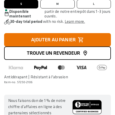
S
M
L
Disponible
partir de notre entrepôt dans 1-3 jours
maintenant
ouvrés.
30-day trial period
with no risk.
Learn more.
AJOUTER AU PANIER
TROUVE UN REVENDEUR
Antidérapant | Résistant à l'abrasion
Item-no. 57250-2106
Nous faisons don de 1 % de notre
chiffre d’affaires en ligne à des
partenaires sélectionnés