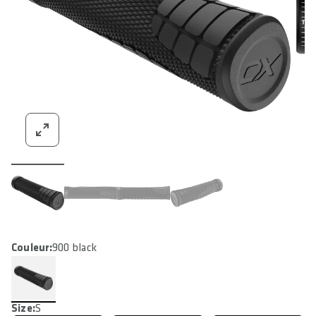
Couleur:
900 black
Size:
S