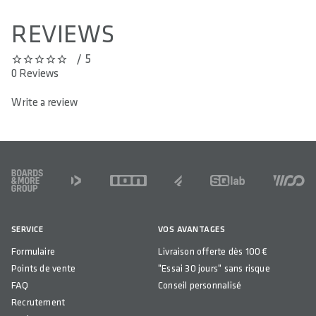
REVIEWS
/ 5
0 out of 5 stars
0 Reviews
Write a review
FOOTER
SERVICE
VOS AVANTAGES
Formulaire
Livraison offerte dès 100 €
Points de vente
"Essai 30 jours" sans risque
FAQ
Conseil personnalisé
Recrutement