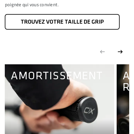
poignée qui vous convient.
TROUVEZ VOTRE TAILLE DE GRIP
AMORTISSEMENT
A
R