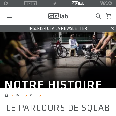
Search
Voir l
INSCRIS-TOI À LA NEWSLETTER
Dis
NOTRE HISTOIRE
Brand
Culture
LE PARCOURS DE SQLAB