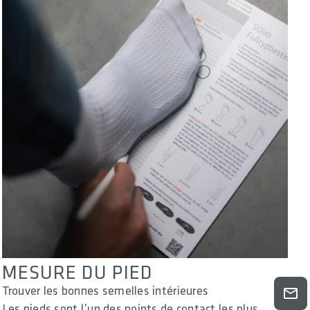
MESURE DU PIED
Trouver les bonnes semelles intérieures
Les pieds sont l’un des points de contact les plus