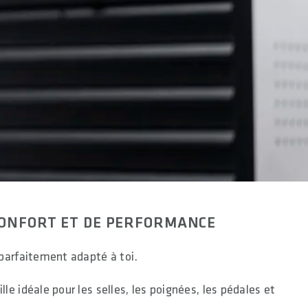
CONFORT ET DE PERFORMANCE
 parfaitement adapté à toi.
ille idéale pour les selles, les poignées, les pédales et