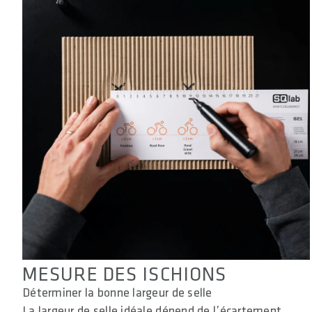
MESURE DES ISCHIONS
Déterminer la bonne largeur de selle
La largeur de selle idéale dépend de l’écartement