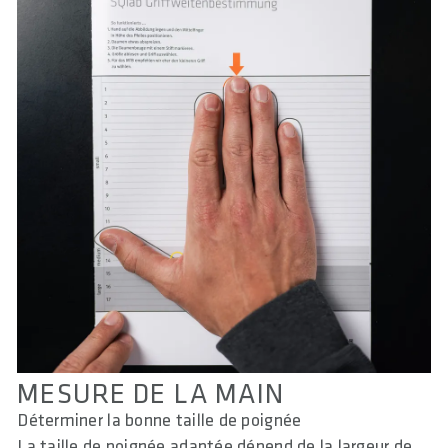
MESURE DE LA MAIN
Déterminer la bonne taille de poignée
La taille de poignée adaptée dépend de la largeur de