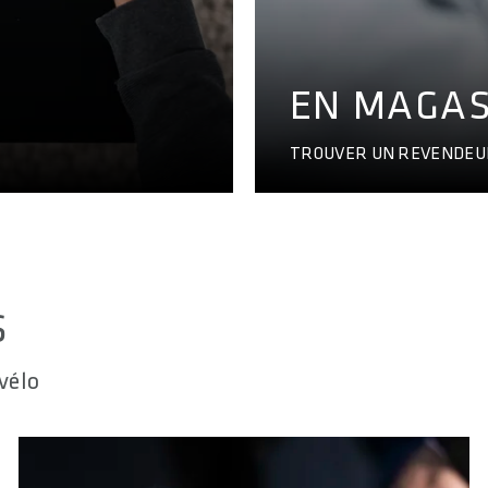
EN MAGAS
TROUVER UN REVENDE
S
vélo