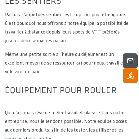
LES SENTIERS
Parfois, l’appel des sentiers est trop fort pour être ignoré.
C’est pourquoi nous offrons à notre équipe la possibilité de
travailler à distance depuis leurs spots de VTT préférés
jusqu’à deux semaines par an.
Même une petite sortie à l’heure du déjeuner est un
excellent moyen de se ressourcer, car pour nous, travail et
vélo vont de pair.
ÉQUIPEMENT POUR ROULER
Qui n’a jamais rêvé de mêler travail et plaisir ? Dans notre
entreprise, nous le rendons possible. Notre équipe a accès
aux derniers produits, afin de les tester, les utiliser et les
pousser à leurs limites.