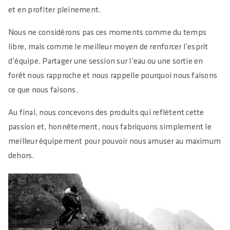
et en profiter pleinement.
Nous ne considérons pas ces moments comme du temps
libre, mais comme le meilleur moyen de renforcer l’esprit
d’équipe. Partager une session sur l’eau ou une sortie en
forêt nous rapproche et nous rappelle pourquoi nous faisons
ce que nous faisons.
Au final, nous concevons des produits qui reflètent cette
passion et, honnêtement, nous fabriquons simplement le
meilleur équipement pour pouvoir nous amuser au maximum
dehors.