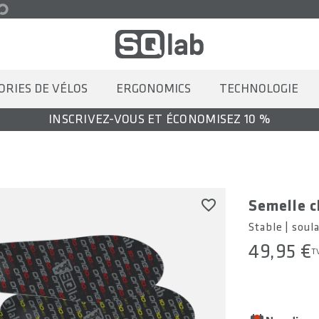
ORIES DE VÉLOS
ERGONOMICS
TECHNOLOGIE
INSCRIVEZ-VOUS ET ÉCONOMISEZ 10 %
Semelle 
Stable | soula
49,95 €
T