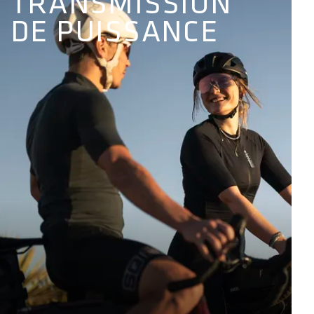
TRANSMISSION
DE PUISSANCE