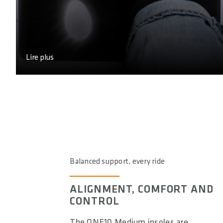
Lire plus
Balanced support, every ride
ALIGNMENT, COMFORT AND
CONTROL
The ONE10 Medium insoles are