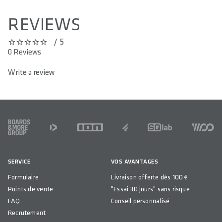
REVIEWS
/ 5
0 out of 5 stars
0 Reviews
Write a review
FOOTER
SERVICE
VOS AVANTAGES
Formulaire
Livraison offerte dès 100 €
Points de vente
"Essai 30 jours" sans risque
FAQ
Conseil personnalisé
Recrutement