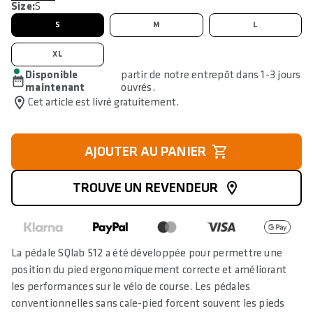
Size:
S
S
M
L
XL
Disponible
partir de notre entrepôt dans 1-3 jours
maintenant
ouvrés.
Cet article est livré gratuitement.
AJOUTER AU PANIER
TROUVE UN REVENDEUR
La pédale SQlab 512 a été développée pour permettre une
position du pied ergonomiquement correcte et améliorant
les performances sur le vélo de course. Les pédales
conventionnelles sans cale-pied forcent souvent les pieds