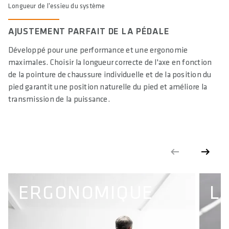
6 / 1
Longueur de l'essieu du système
AJUSTEMENT PARFAIT DE LA PÉDALE
Développé pour une performance et une ergonomie
maximales. Choisir la longueur correcte de l'axe en fonction
de la pointure de chaussure individuelle et de la position du
pied garantit une position naturelle du pied et améliore la
transmission de la puissance.
ERGONOMIQUE
L