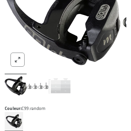
Couleur:
C99:random