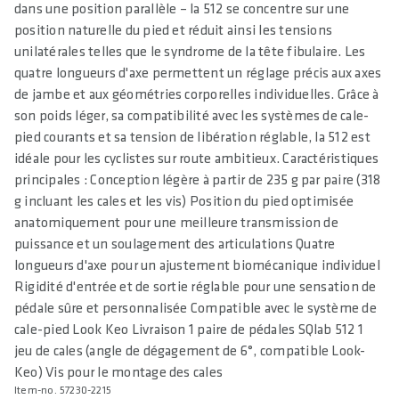
dans une position parallèle – la 512 se concentre sur une
position naturelle du pied et réduit ainsi les tensions
unilatérales telles que le syndrome de la tête fibulaire. Les
quatre longueurs d'axe permettent un réglage précis aux axes
de jambe et aux géométries corporelles individuelles. Grâce à
son poids léger, sa compatibilité avec les systèmes de cale-
pied courants et sa tension de libération réglable, la 512 est
idéale pour les cyclistes sur route ambitieux. Caractéristiques
principales : Conception légère à partir de 235 g par paire (318
g incluant les cales et les vis) Position du pied optimisée
anatomiquement pour une meilleure transmission de
puissance et un soulagement des articulations Quatre
longueurs d'axe pour un ajustement biomécanique individuel
Rigidité d'entrée et de sortie réglable pour une sensation de
pédale sûre et personnalisée Compatible avec le système de
cale-pied Look Keo Livraison 1 paire de pédales SQlab 512 1
jeu de cales (angle de dégagement de 6°, compatible Look-
Keo) Vis pour le montage des cales
Item-no. 57230-2215