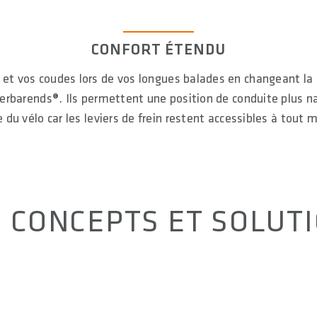
CONFORT ÉTENDU
et vos coudes lors de vos longues balades en changeant la p
erbarends®. Ils permettent une position de conduite plus na
e du vélo car les leviers de frein restent accessibles à tout
 CONCEPTS ET SOLUT