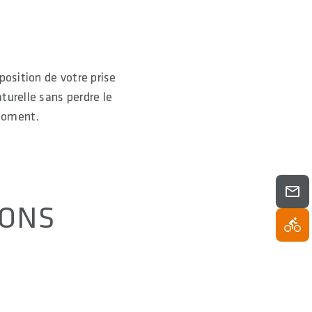
osition de votre prise
turelle sans perdre le
 moment.
IONS