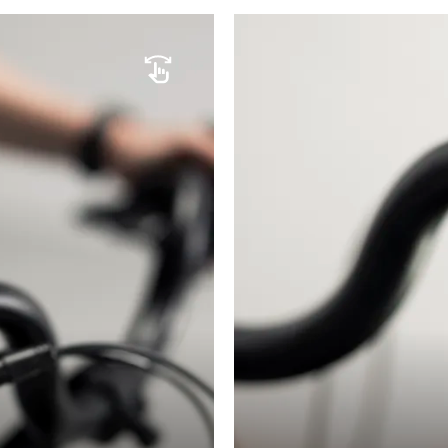
ENIR LES
OBLÈMES