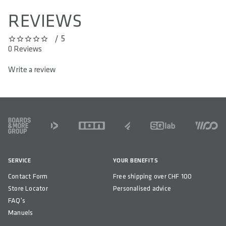
REVIEWS
/ 5
0 out of 5 stars
0 Reviews
Write a review
FOOTER
SERVICE
YOUR BENEFITS
Contact Form
Free shipping over CHF 100
Store Locator
Personalised advice
FAQ's
Manuels