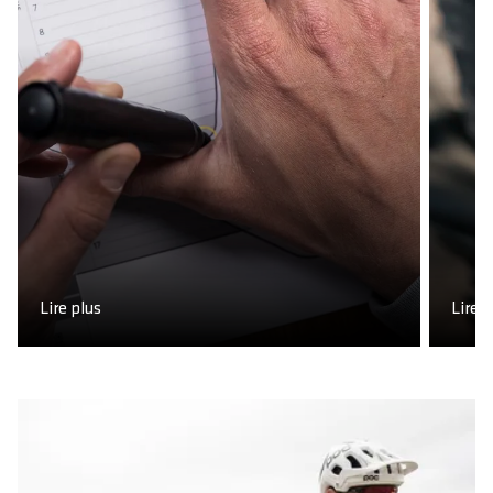
Lire plus
Lire p