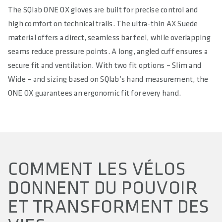
The SQlab ONE OX gloves are built for precise control and
high comfort on technical trails. The ultra-thin AX Suede
material offers a direct, seamless bar feel, while overlapping
seams reduce pressure points. A long, angled cuff ensures a
secure fit and ventilation. With two fit options – Slim and
Wide – and sizing based on SQlab’s hand measurement, the
ONE OX guarantees an ergonomic fit for every hand.
COMMENT LES VÉLOS
DONNENT DU POUVOIR
ET TRANSFORMENT DES