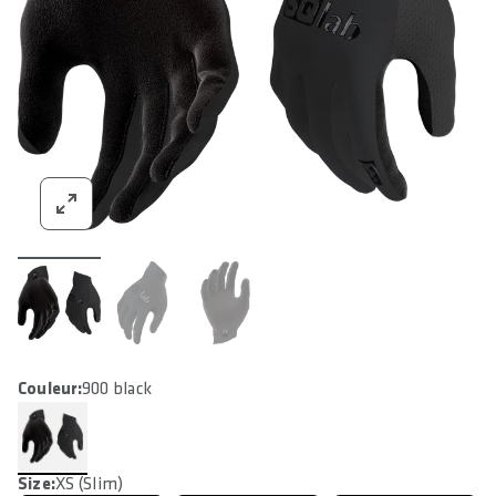
Couleur:
900 black
Size:
XS (Slim)