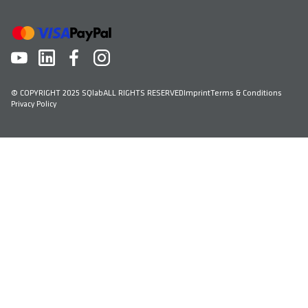
© COPYRIGHT 2025 SQlab
ALL RIGHTS RESERVED
Imprint
Terms & Conditions
Privacy Policy