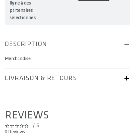
ligne à des
partenaires
sélectionnés
DESCRIPTION
Merchandise
LIVRAISON & RETOURS
page Livraison & retours.
REVIEWS
/ 5
0 out of 5 stars
0 Reviews