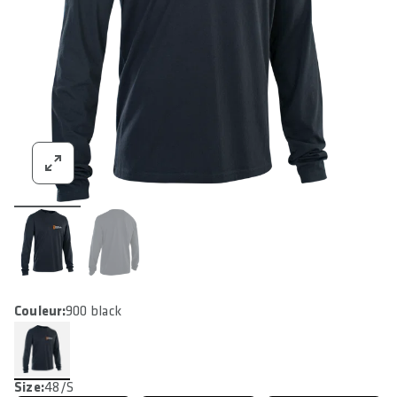
Couleur:
900 black
Size:
48/S