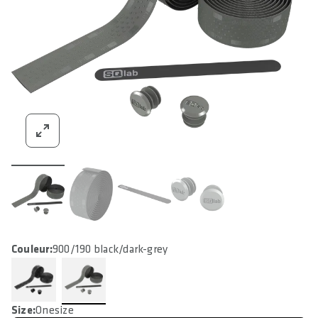
Couleur:
900/190 black/dark-grey
Size:
Onesize