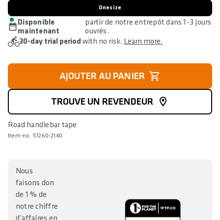
Onesize
Disponible
partir de notre entrepôt dans 1-3 jours
maintenant
ouvrés.
30-day trial period
with no risk.
Learn more.
AJOUTER AU PANIER
TROUVE UN REVENDEUR
Road handlebar tape
Item-no. 57260-2140
Nous
faisons don
de 1 % de
notre chiffre
d’affaires en