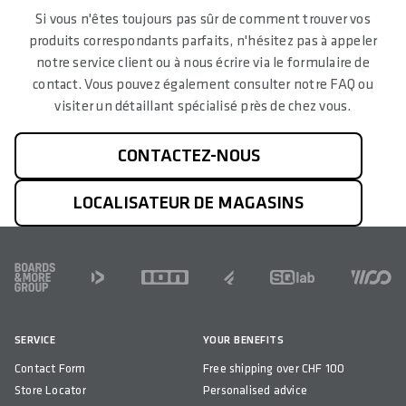
Si vous n'êtes toujours pas sûr de comment trouver vos
produits correspondants parfaits, n'hésitez pas à appeler
notre service client ou à nous écrire via le formulaire de
contact. Vous pouvez également consulter notre FAQ ou
visiter un détaillant spécialisé près de chez vous.
CONTACTEZ-NOUS
LOCALISATEUR DE MAGASINS
FOOTER
SERVICE
YOUR BENEFITS
Contact Form
Free shipping over CHF 100
Store Locator
Personalised advice