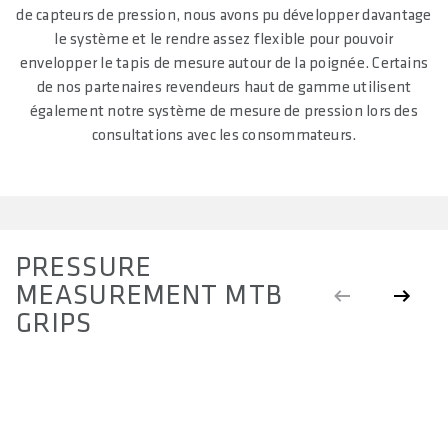
de capteurs de pression, nous avons pu développer davantage
le système et le rendre assez flexible pour pouvoir
envelopper le tapis de mesure autour de la poignée. Certains
de nos partenaires revendeurs haut de gamme utilisent
également notre système de mesure de pression lors des
consultations avec les consommateurs.
PRESSURE
MEASUREMENT MTB
GRIPS
POIGNÉES
P
RONDES