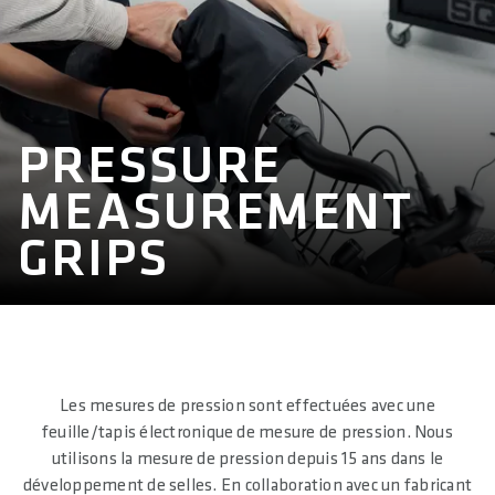
PRESSURE
MEASUREMENT
GRIPS
Les mesures de pression sont effectuées avec une
feuille/tapis électronique de mesure de pression. Nous
utilisons la mesure de pression depuis 15 ans dans le
développement de selles. En collaboration avec un fabricant