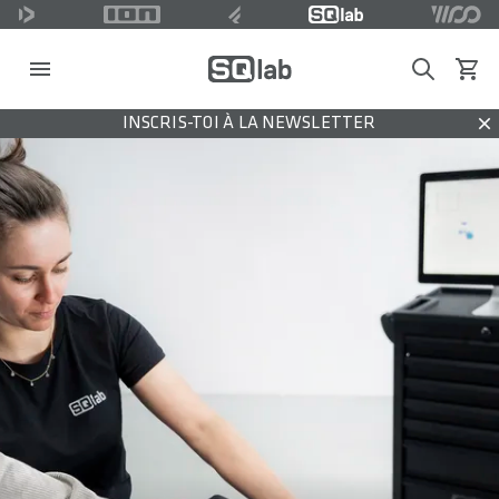
Search
Voir l
INSCRIS-TOI À LA NEWSLETTER
Dis