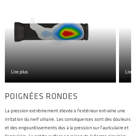
Lire plus
Lire 
POIGNÉES RONDES
La pression extrêmement élevée à l'extérieur entraîne une
irritation du nerf ulnaire. Les conséquences sont des douleurs
et des engourdissements dus à la pression sur l'auriculaire et