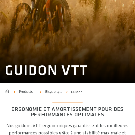
GUIDON VTT
Products
Bicycle type
Guidon VTT
ERGONOMIE ET AMORTISSEMENT POUR DES
PERFORMANCES OPTIMALES
Nos guidons VTT ergonomiques garantissent les meilleures
performances possibles grâce à une stabilité maximale et