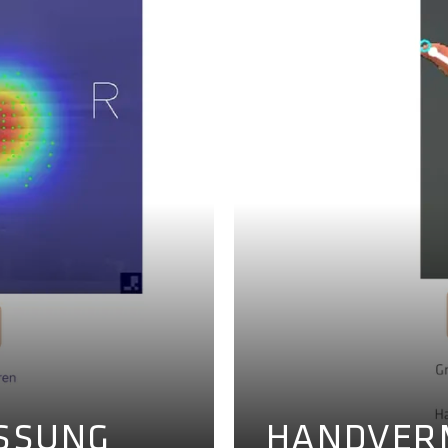
SSUNG
HANDVER