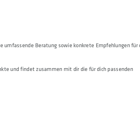
ine umfassende Beratung sowie konkrete Empfehlungen für 
nkte und findet zusammen mit dir die für dich passenden
SOCIAL MEDIA COOKIE ZULASSEN