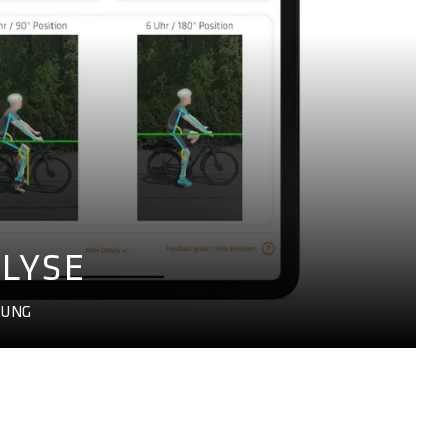
LYSE
LUNG