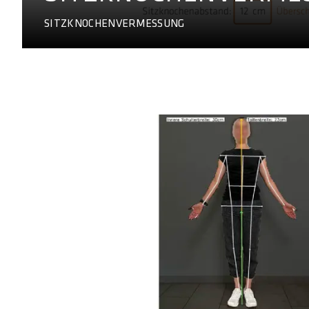
SITZKNOCHENVERMESSUNG