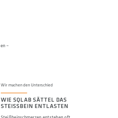
hen –
Wir machen den Unterschied
WIE SQLAB SÄTTEL DAS
STEISSBEIN ENTLASTEN
Steißbeinschmerzen entstehen oft