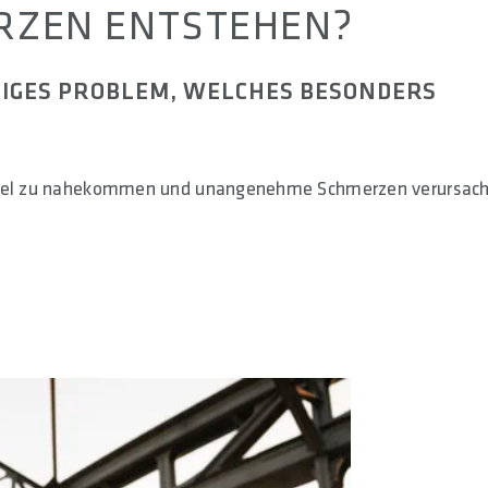
RZEN ENTSTEHEN?
IGES PROBLEM, WELCHES BESONDERS H
Sattel zu nahekommen und unangenehme Schmerzen verursac