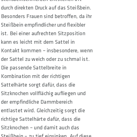
durch direkten Druck auf das Steißbein.
Besonders Frauen sind betroffen, da ihr
Steißbein empfindlicher und flexibler
ist. Bei einer aufrechten Sitzposition
kann es leicht mit dem Sattel in
Kontakt kommen – insbesondere, wenn
der Sattel zu weich oder zu schmal ist.
Die passende Sattelbreite in
Kombination mit der richtigen
Sattelhärte sorgt dafür, dass die
Sitzknochen vollflächig aufliegen und
der empfindliche Dammbereich
entlastet wird. Gleichzeitig sorgt die
richtige Sattelhärte dafür, dass die
Sitzknochen – und damit auch das
Steißbein – zu tief einsinken. Auf diese