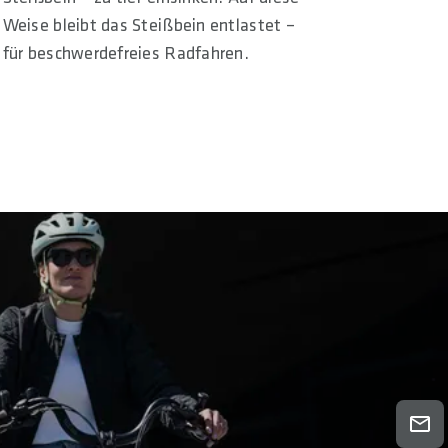
Weise bleibt das Steißbein entlastet –
für beschwerdefreies Radfahren.