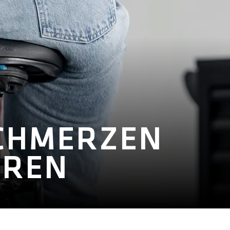
CHMERZEN B
REN