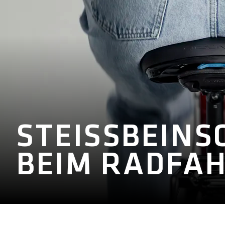
STEISSBEINS
EIM RADFAH