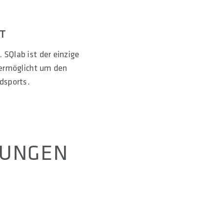
FT
 SQlab ist der einzige
 ermöglicht um den
dsports.
SUNGEN