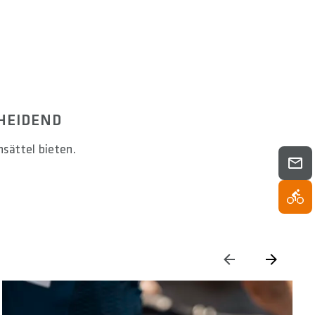
HEIDEND
nsättel bieten.