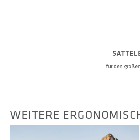
SATTEL
für den großen
WEITERE ERGONOMISC