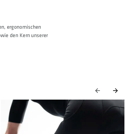
den, ergonomischen
owie den Kern unserer