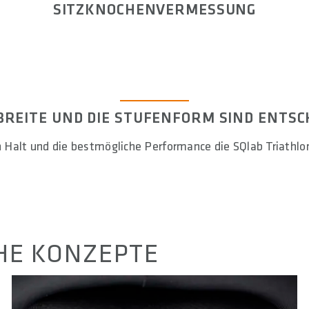
SITZKNOCHENVERMESSUNG
BREITE UND DIE STUFENFORM SIND ENTSC
 Halt und die bestmögliche Performance die SQlab Triathlo
HE KONZEPTE