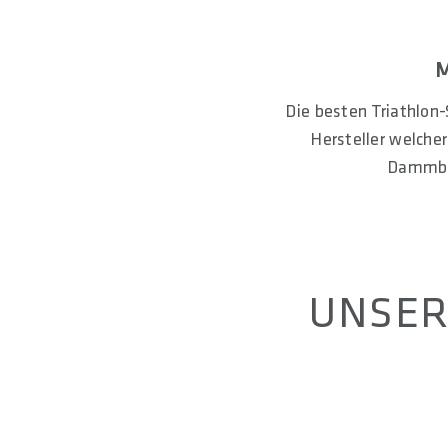
M
Die besten Triathlon-
Hersteller welche
Dammber
UNSER