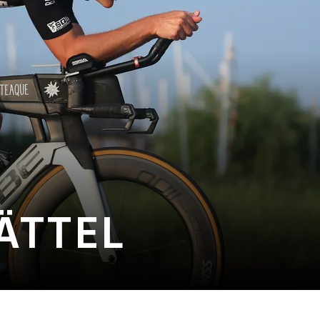
ÄTTEL