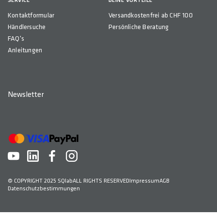
SERVICE
DEINE VORTEILE
Kontaktformular
Versandkostenfrei ab CHF 100
Händlersuche
Persönliche Beratung
FAQ's
Anleitungen
Newsletter
© COPYRIGHT 2025 SQlab
ALL RIGHTS RESERVED
Impressum
AGB
Datenschutzbestimmungen