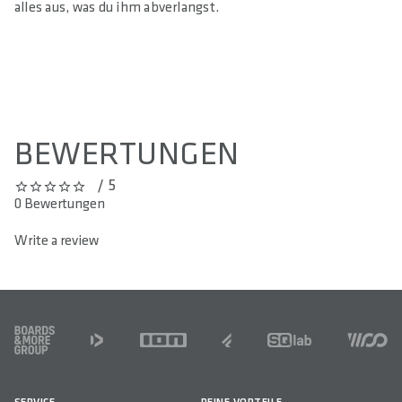
alles aus, was du ihm abverlangst.
BEWERTUNGEN
/ 5
0 out of 5 stars
0 Bewertungen
Write a review
FOOTER