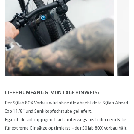
LIEFERUMFANG & MONTAGEHINWEIS:
Der SQlab 8OX Vorbau wird ohne die abgebildete SQlab Ahead
Cap 1 1/8” und Senkkopfschraube geliefert.
Egal ob du auf ruppigen Trails unterwegs bist oder dein Bike
für extreme Einsätze optimierst – der SQlab 8OX Vorbau hält