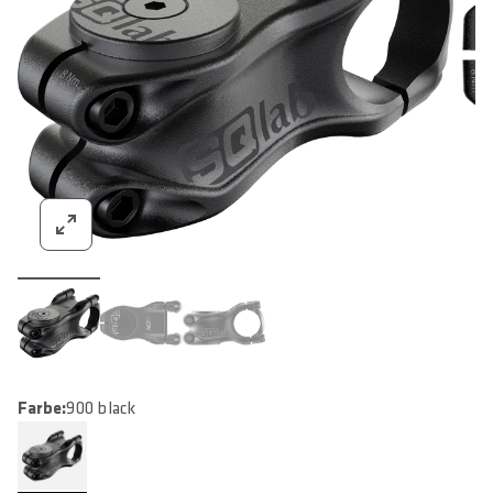
Farbe:
900 black