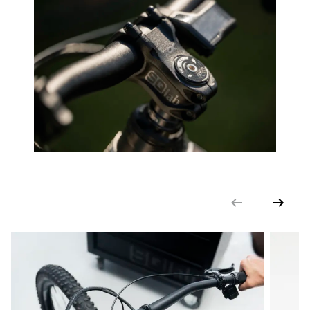
Yes
DIN/ASTM KATEGORIEN
5