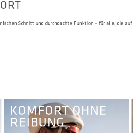
FORT
ischen Schnitt und durchdachte Funktion – für alle, die au
KOMFORT OHNE
REIBUNG