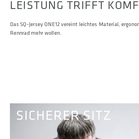
LEISTUNG TRIFFT KOM
Das SQ-Jersey ONE12 vereint leichtes Material, ergonom
Rennrad mehr wollen.
SICHERER SITZ