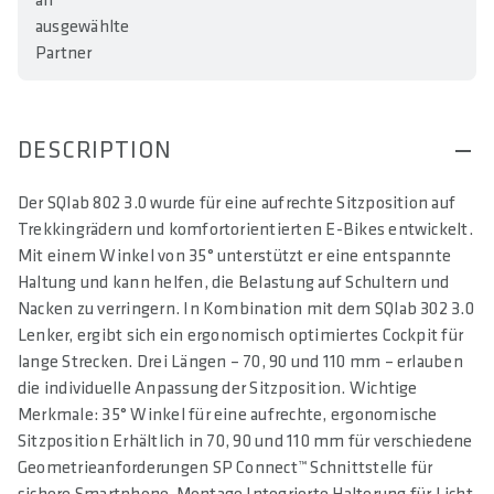
an
ausgewählte
Partner
DESCRIPTION
Der SQlab 802 3.0 wurde für eine aufrechte Sitzposition auf
Trekkingrädern und komfortorientierten E-Bikes entwickelt.
Mit einem Winkel von 35° unterstützt er eine entspannte
Haltung und kann helfen, die Belastung auf Schultern und
Nacken zu verringern. In Kombination mit dem SQlab 302 3.0
Lenker, ergibt sich ein ergonomisch optimiertes Cockpit für
lange Strecken. Drei Längen – 70, 90 und 110 mm – erlauben
die individuelle Anpassung der Sitzposition. Wichtige
Merkmale: 35° Winkel für eine aufrechte, ergonomische
Sitzposition Erhältlich in 70, 90 und 110 mm für verschiedene
Geometrieanforderungen SP Connect™ Schnittstelle für