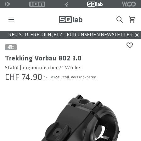
Search
Waren
REGISTRIERE DICH JETZT FÜR UNSEREN NEWSLETTER
Dis
Trekking Vorbau 802 3.0
Stabil | ergonomischer 7° Winkel
CHF 74.90
inkl. MwSt.,
zzgl. Versandkosten