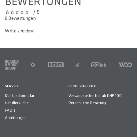
BEWERTUNGEN
/ 5
0 out of 5 stars
0 Bewertungen
Write a review
FOOTER
SERVICE
DEINE VORTEILE
Kontaktformular
Versandkostenfrei ab CHF 100
Händlersuche
Persönliche Beratung
FAQ's
Anleitungen