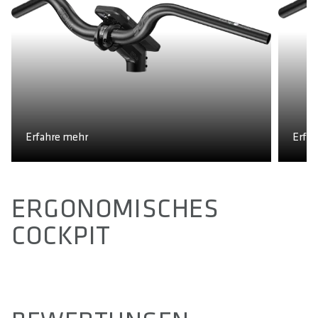
Erfahre mehr
Erfa
ERGONOMISCHES
COCKPIT