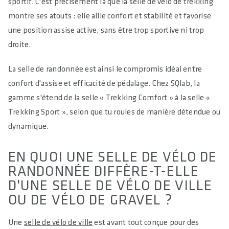
sportif. C'est précisément là que la selle de vélo de trekking
montre ses atouts : elle allie confort et stabilité et favorise
une position assise active, sans être trop sportive ni trop
droite.
La selle de randonnée est ainsi le compromis idéal entre
confort d'assise et efficacité de pédalage. Chez SQlab, la
gamme s'étend de la selle « Trekking Comfort » à la selle «
Trekking Sport », selon que tu roules de manière détendue ou
dynamique.
EN QUOI UNE SELLE DE VÉLO DE
RANDONNÉE DIFFÈRE-T-ELLE
D'UNE SELLE DE VÉLO DE VILLE
OU DE VÉLO DE GRAVEL ?
Une
selle de vélo de ville
est avant tout conçue pour des