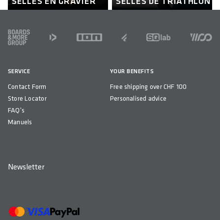
SELLES EN GRAVIER
SELLES DE TRIATHLON
FOOTER
SERVICE
YOUR BENEFITS
Contact Form
Free shipping over CHF 100
Store Locator
Personalised advice
FAQ's
Manuels
Newsletter