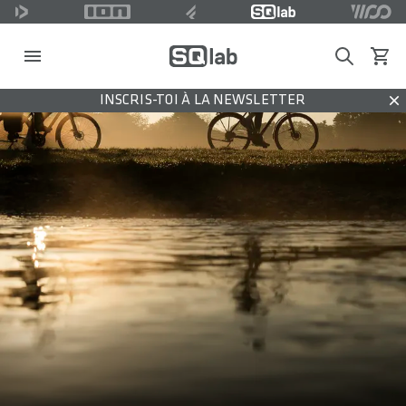
Search
Voir l
INSCRIS-TOI À LA NEWSLETTER
Dis