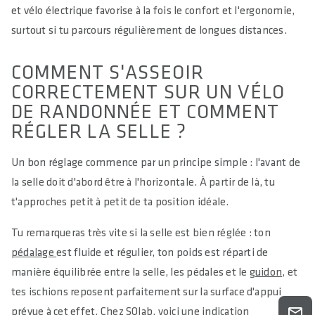
et vélo électrique favorise à la fois le confort et l'ergonomie,
surtout si tu parcours régulièrement de longues distances.
COMMENT S'ASSEOIR
CORRECTEMENT SUR UN VÉLO
DE RANDONNÉE ET COMMENT
RÉGLER LA SELLE ?
Un bon réglage commence par un principe simple : l'avant de
la selle doit d'abord être à l'horizontale. À partir de là, tu
t'approches petit à petit de ta position idéale.
Tu remarqueras très vite si la selle est bien réglée : ton
pédalage
est fluide et régulier, ton poids est réparti de
manière équilibrée entre la selle, les pédales et le
guidon
, et
tes ischions reposent parfaitement sur la surface d'appui
prévue à cet effet. Chez SQlab, voici une indication