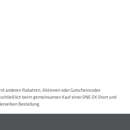
 mit anderen Rabatten, Aktionen oder Gutscheincodes
ausschließlich beim gemeinsamen Kauf einer ONE OX Short und
derselben Bestellung.