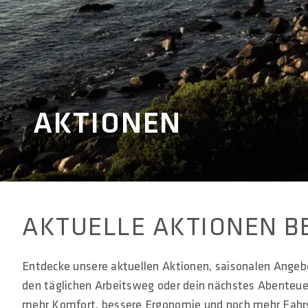
AKTIONEN
AKTUELLE AKTIONEN B
Entdecke unsere aktuellen Aktionen, saisonalen Angeb
den täglichen Arbeitsweg oder dein nächstes Abenteue
mehr Komfort, bessere Ergonomie und noch mehr Fahr