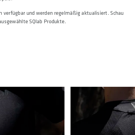
m verfügbar und werden regelmäßig aktualisiert. Schau
f ausgewählte SQlab Produkte.