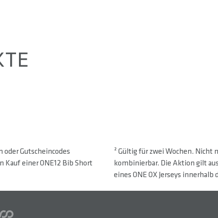
KTE
en oder Gutscheincodes
² Gültig für zwei Wochen. Nicht
n Kauf einer ONE12 Bib Short
kombinierbar. Die Aktion gilt 
eines ONE OX Jerseys innerhalb 