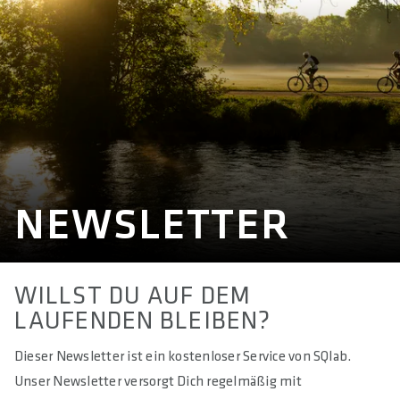
NEWSLETTER
WILLST DU AUF DEM
LAUFENDEN BLEIBEN?
Dieser Newsletter ist ein kostenloser Service von SQlab.
Unser Newsletter versorgt Dich regelmäßig mit