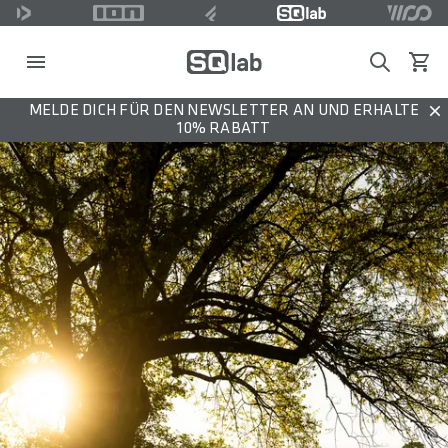
Search
Waren
MELDE DICH FÜR DEN NEWSLETTER AN UND ERHALTE
Dis
10% RABATT