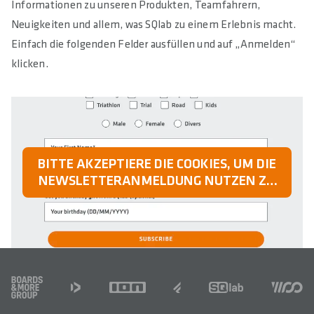
Informationen zu unseren Produkten, Teamfahrern,
Neuigkeiten und allem, was SQlab zu einem Erlebnis macht.
Einfach die folgenden Felder ausfüllen und auf „Anmelden“
klicken.
BITTE AKZEPTIERE DIE COOKIES, UM DIE
NEWSLETTERANMELDUNG NUTZEN ZU
KÖNNEN
FOOTER