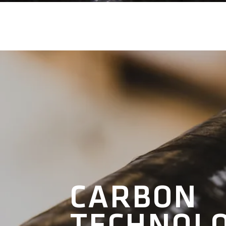
CARBON
TECHNOLO