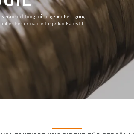
aserausrichtung mit eigener Fertigung
t hoher Performance für jeden Fahrstil.