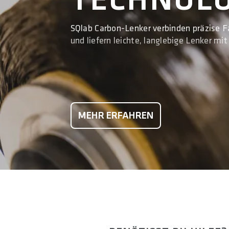
SQlab Carbon-Lenker verbinden präzise F
und liefern leichte, langlebige Lenker mi
MEHR ERFAHREN