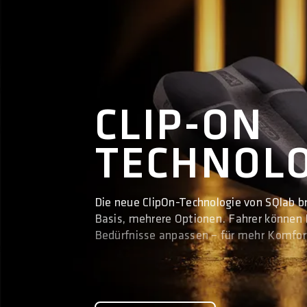
CLIP-ON
TECHNOLO
Die neue ClipOn-Technologie von SQlab br
Basis, mehrere Optionen. Fahrer können B
Bedürfnisse anpassen – für mehr Komfort,