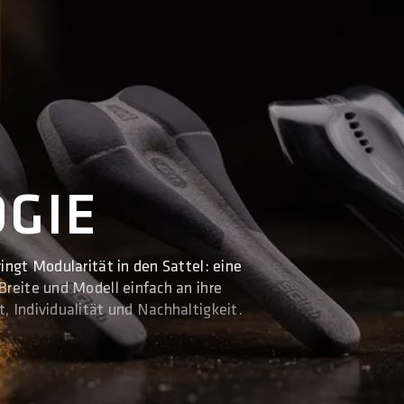
GIE
ingt Modularität in den Sattel: eine
reite und Modell einfach an ihre
 Individualität und Nachhaltigkeit.