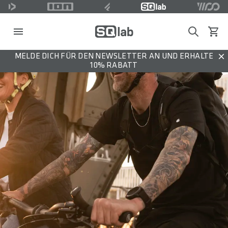
Search
Waren
MELDE DICH FÜR DEN NEWSLETTER AN UND ERHALTE
Dis
10% RABATT