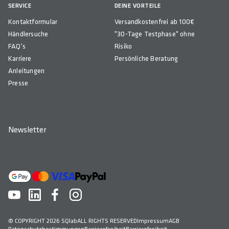
SERVICE
DEINE VORTEILE
Kontaktformular
Versandkostenfrei ab 100€
Händlersuche
"30-Tage Testphase" ohne
FAQ's
Risiko
Karriere
Persönliche Beratung
Anleitungen
Presse
Newsletter
© COPYRIGHT 2026 SQlab
ALL RIGHTS RESERVED
Impressum
AGB