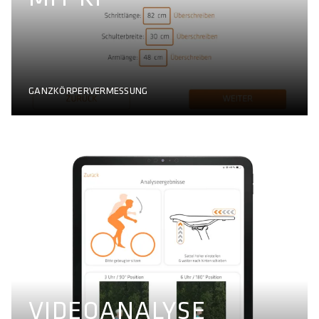
GANZKÖRPERVERMESSUNG
VIDEOANALYSE