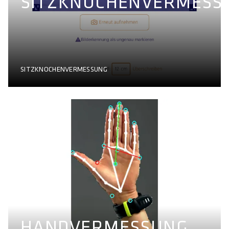
SITZKNOCHENVERMESS
SITZKNOCHENVERMESSUNG
HANDVERMESSUNG