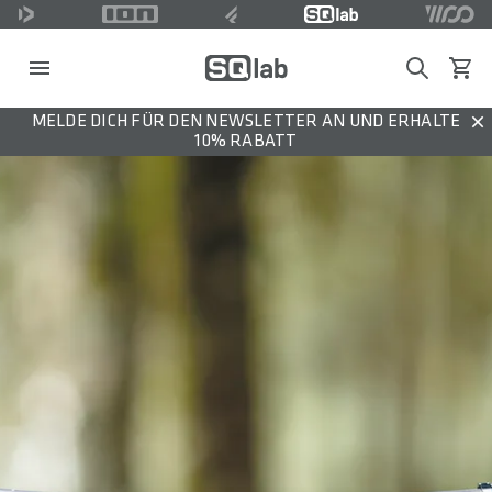
Search
Waren
MELDE DICH FÜR DEN NEWSLETTER AN UND ERHALTE
Dis
10% RABATT