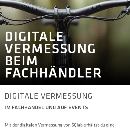
DIGITALE
VERMESSUNG
BEIM
FACHHÄNDLER
DIGITALE VERMESSUNG
IM FACHHANDEL UND AUF EVENTS
Mit der digitalen Vermessung von SQlab erhältst du eine