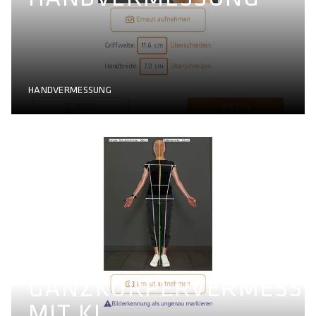
HANDVERMESSUNG
GANZKÖRPERVERMESS
MIT KI