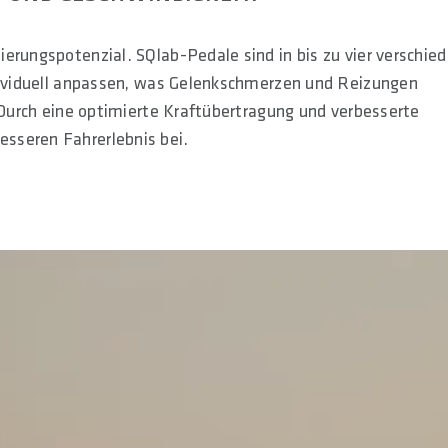
erungspotenzial. SQlab-Pedale sind in bis zu vier verschie
ndividuell anpassen, was Gelenkschmerzen und Reizungen
. Durch eine optimierte Kraftübertragung und verbesserte
sseren Fahrerlebnis bei.