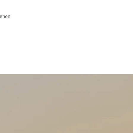
denen