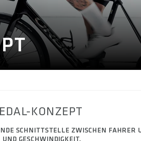
EPT
PEDAL-KONZEPT
ENDE SCHNITTSTELLE ZWISCHEN FAHRER 
 UND GESCHWINDIGKEIT.