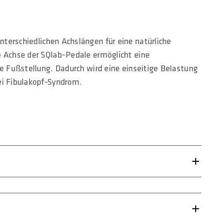
nterschiedlichen Achslängen für eine natürliche
e Achse der SQlab-Pedale ermöglicht eine
re Fußstellung. Dadurch wird eine einseitige Belastung
ei Fibulakopf-Syndrom.
 ist
macht