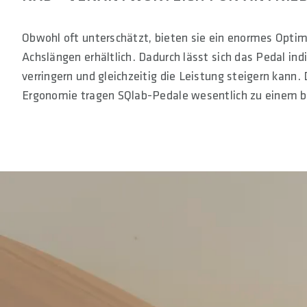
Obwohl oft unterschätzt, bieten sie ein enormes Optimi
Achslängen erhältlich. Dadurch lässt sich das Pedal i
verringern und gleichzeitig die Leistung steigern kann
Ergonomie tragen SQlab-Pedale wesentlich zu einem be