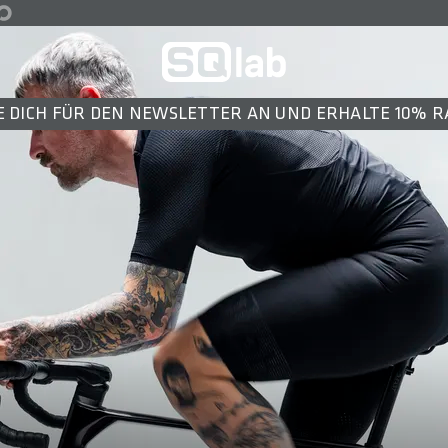
 DICH FÜR DEN NEWSLETTER AN UND ERHALTE 10% 