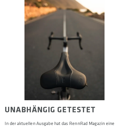
UNABHÄNGIG GETESTET
In der aktuellen Ausgabe hat das RennRad Magazin eine