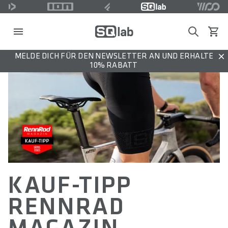
Search
Waren
MELDE DICH FÜR DEN NEWSLETTER AN UND ERHALTE
Dis
10% RABATT
KAUF-TIPP
RENNRAD