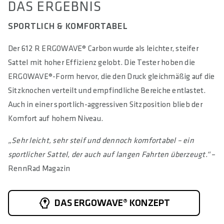
DAS ERGEBNIS
SPORTLICH & KOMFORTABEL
Der 612 R ERGOWAVE® Carbon wurde als leichter, steifer
Sattel mit hoher Effizienz gelobt. Die Tester hoben die
ERGOWAVE®-Form hervor, die den Druck gleichmäßig auf die
Sitzknochen verteilt und empfindliche Bereiche entlastet.
Auch in einer sportlich-aggressiven Sitzposition blieb der
Komfort auf hohem Niveau.
„Sehr leicht, sehr steif und dennoch komfortabel – ein
sportlicher Sattel, der auch auf langen Fahrten überzeugt.“
–
RennRad Magazin
DAS ERGOWAVE® KONZEPT