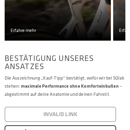
Erfahre mehr
Erfah
BESTÄTIGUNG UNSERES
ANSATZES
Die Auszeichnung „Kauf-Tipp“ bestätigt, wofür wir bei SQlab
stehen:
maximale Performance ohne Komforteinbußen
–
abgestimmt auf deine Anatomie und deinen Fahrstil.
INVALID LINK