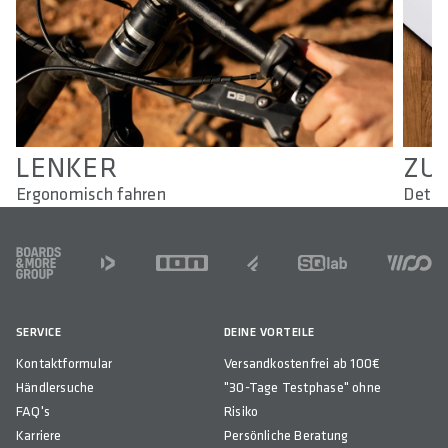
LENKER
ZU
Ergonomisch fahren
Detai
FOOTER
SERVICE
DEINE VORTEILE
Kontaktformular
Versandkostenfrei ab 100€
Händlersuche
"30-Tage Testphase" ohne
FAQ's
Risiko
Karriere
Persönliche Beratung