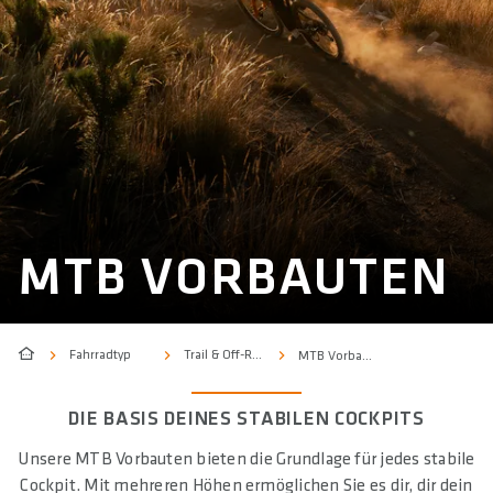
MTB VORBAUTEN
Fahrradtyp
Trail & Off-Road
MTB Vorbauten
DIE BASIS DEINES STABILEN COCKPITS
Unsere MTB Vorbauten bieten die Grundlage für jedes stabile
Cockpit. Mit mehreren Höhen ermöglichen Sie es dir, dir dein