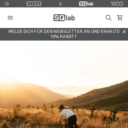
Search
Waren
MELDE DICH FÜR DEN NEWSLETTER AN UND ERHALTE
Dis
10% RABATT