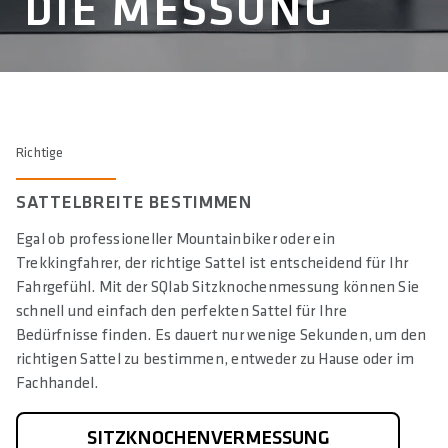
DIE MESSUNG
SOCIAL MEDIA COOKIE ZULASSEN
Richtige
SATTELBREITE BESTIMMEN
Egal ob professioneller Mountainbiker oder ein
Trekkingfahrer, der richtige Sattel ist entscheidend für Ihr
Unmute
Fahrgefühl. Mit der SQlab Sitzknochenmessung können Sie
schnell und einfach den perfekten Sattel für Ihre
Bedürfnisse finden. Es dauert nur wenige Sekunden, um den
richtigen Sattel zu bestimmen, entweder zu Hause oder im
Fachhandel.
SITZKNOCHENVERMESSUNG