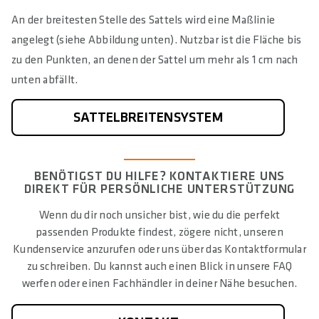
An der breitesten Stelle des Sattels wird eine Maßlinie
angelegt (siehe Abbildung unten). Nutzbar ist die Fläche bis
zu den Punkten, an denen der Sattel um mehr als 1 cm nach
unten abfällt.
SATTELBREITENSYSTEM
BENÖTIGST DU HILFE? KONTAKTIERE UNS
DIREKT FÜR PERSÖNLICHE UNTERSTÜTZUNG
Wenn du dir noch unsicher bist, wie du die perfekt
passenden Produkte findest, zögere nicht, unseren
Kundenservice anzurufen oder uns über das Kontaktformular
zu schreiben. Du kannst auch einen Blick in unsere FAQ
werfen oder einen Fachhändler in deiner Nähe besuchen.