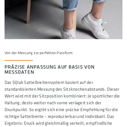
Von der Messung zur perfekten Passform
PRÄZISE ANPASSUNG AUF BASIS VON
MESSDATEN
Das SQlab Sattelbreitensystem basiert auf der
standardisierten Messung des Sitzknochenabstands. Dieser
Wert wird mit der Sitzposition kombiniert: Je sportlicher die
Haltung, desto weiter nach vorne verlagert sich der
Druckpunkt. So ergibt sich eine präzise Empfehlung für die
richtige Sattelbreite – reproduzierbar und individuell. Das
Ergebnis: Druck wird gleichmäßig verteilt, empfindliche