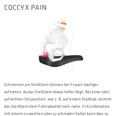
COCCYX PAIN
Schmerzen am Steißbein können bei Frauen häufiger
auftreten, da das Steißbein etwas tiefer liegt. Bei einer sehr
aufrechten Sitzposition, wie z. B. auf einem Stadtrad, kommt
das Steißbein dem Fahrradsattel sehr nahe. In Kombination
mit einem zu weichen oder zu schmalen Sattel kann dies zu