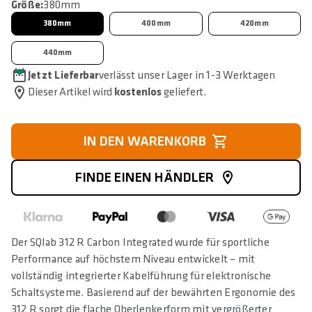
Größe:
380mm
380mm
400mm
420mm
440mm
Jetzt Lieferbar
verlässt unser Lager in 1-3 Werktagen
Dieser Artikel wird
kostenlos
geliefert.
IN DEN WARENKORB
FINDE EINEN HÄNDLER
Der SQlab 312 R Carbon Integrated wurde für sportliche
Performance auf höchstem Niveau entwickelt – mit
vollständig integrierter Kabelführung für elektronische
Schaltsysteme. Basierend auf der bewährten Ergonomie des
312 R sorgt die flache Oberlenkerform mit vergrößerter