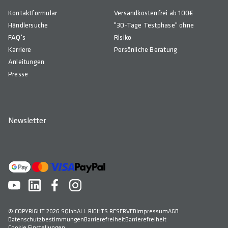
Kontaktformular
Versandkostenfrei ab 100€
Händlersuche
"30-Tage Testphase" ohne
FAQ's
Risiko
Karriere
Persönliche Beratung
Anleitungen
Presse
Newsletter
© COPYRIGHT 2026 SQlab
ALL RIGHTS RESERVED
Impressum
AGB
Datenschutzbestimmungen
Barrierefreiheit
Barrierefreiheit
Cookie Einstellungen