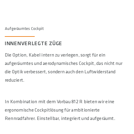
Aufgeräumtes Cockpit
INNENVERLEGTE ZÜGE
Die Option, Kabel intern zu verlegen, sorgt für ein
aufgeräumtes und aerodynamisches Cockpit, das nicht nur
die Optik verbessert, sondern auch den Luftwiderstand
reduziert.
In Kombination mit dem Vorbau 812 R bieten wir eine
ergonomische Cockpitlösung für ambitionierte
Rennradfahrer. Einstellbar, integriert und aufgeräumt.