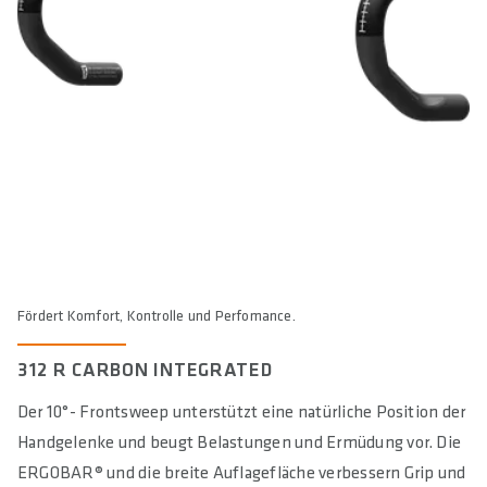
MAXIMAL ZULÄSSIGES SYSTEMGEWICHT IN KG
120
E-BIKE READY
Yes
DIN/ASTM CATEGORIES
2, 6 / 2
Fördert Komfort, Kontrolle und Perfomance.
312 R CARBON INTEGRATED
Der 10°- Frontsweep unterstützt eine natürliche Position der
Handgelenke und beugt Belastungen und Ermüdung vor. Die
ERGOBAR® und die breite Auflagefläche verbessern Grip und