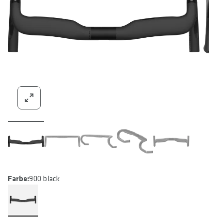
Farbe:
900 black