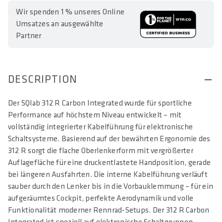
Wir spenden 1 % unseres Online
Umsatzes an ausgewählte
Partner
DESCRIPTION
Der SQlab 312 R Carbon Integrated wurde für sportliche
Performance auf höchstem Niveau entwickelt – mit
vollständig integrierter Kabelführung für elektronische
Schaltsysteme. Basierend auf der bewährten Ergonomie des
312 R sorgt die flache Oberlenkerform mit vergrößerter
Auflagefläche für eine druckentlastete Handposition, gerade
bei längeren Ausfahrten. Die interne Kabelführung verläuft
sauber durch den Lenker bis in die Vorbauklemmung – für ein
aufgeräumtes Cockpit, perfekte Aerodynamik und volle
Funktionalität moderner Rennrad-Setups. Der 312 R Carbon